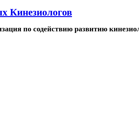
х Кинезиологов
зация по содействию развитию кинезио