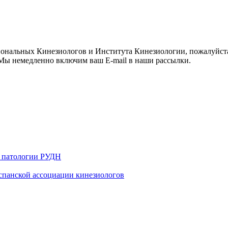
иональных Кинезиологов и Института Кинезиологии, пожалуйст
ы немедленно включим ваш E-mail в наши рассылки.
й патологии РУДН
 испанской ассоциации кинезиологов