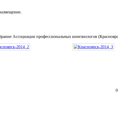
размещение.
брание Ассоциации профессиональных кинезиологов (Красноярск
0