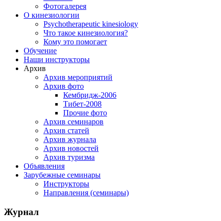
Фотогалерея
О кинезиологии
Psychotherapeutic kinesiology
Что такое кинезиология?
Кому это помогает
Обучение
Наши инструкторы
Архив
Архив мероприятий
Архив фото
Кембридж-2006
Тибет-2008
Прочие фото
Архив семинаров
Архив статей
Архив журнала
Архив новостей
Архив туризма
Объявления
Зарубежные семинары
Инструкторы
Направления (семинары)
Журнал