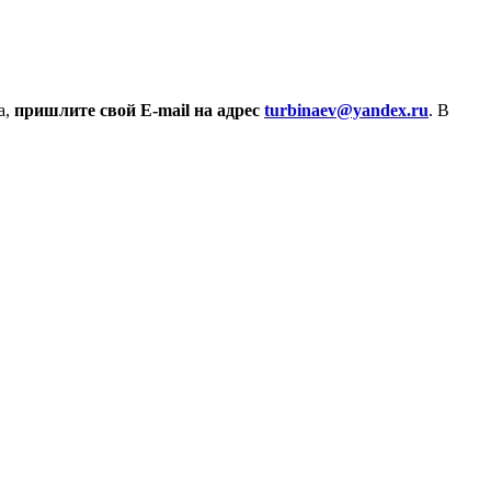
а,
пришлите свой E-mail на адрес
turbinaev@yandex.ru
. В