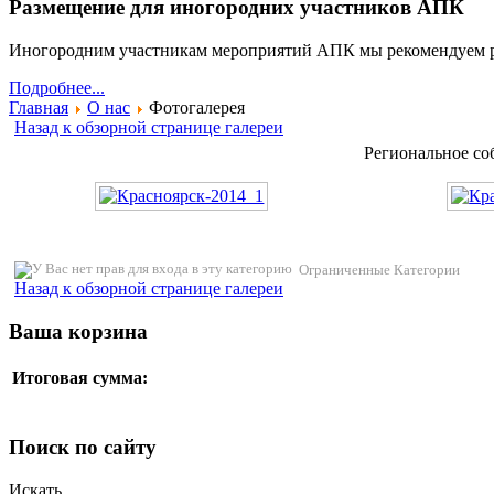
Размещение для иногородних участников АПК
Иногородним участникам мероприятий АПК мы рекомендуем 
Подробнее...
Главная
О нас
Фотогалерея
Назад к обзорной странице галереи
Региональное со
Ограниченные Категории
Назад к обзорной странице галереи
Ваша корзина
Итоговая сумма:
Поиск по сайту
Искать...