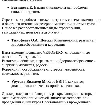
Батищева Е.
Взгляд кинезиолога на проблемы
снижения зрения.
Стресс - как проблема снижения зрения, спазма аккомодации
и быстрого истощения резервов мышечной системы глаза.
Наиболее распространенные виды стресса у лиц,
вынужденных пользоваться очками.
Тимофеева О.А.
Детская Кинезиология: развитие,
здоровьесбережение и коррекция.
Выступление посвящено ЧЕЛОВЕКУ от рождения до
осознания "я взрослый".
Развитие - общение, игра, эмоции. Здоровьесбережение -
энергия, иммунитет, радость
Коррекция - освобождение от стресса, уверенность,
возможность развития.
Урусова-Вилькер М.
Курс ВВП-1 как метод
диагностики ключевых проблем человека.
Доклад содержит наблюдения, раскрывающие некоторые
закономерности психической динамики человека при
проведении с ним курса Восстановления врожденного