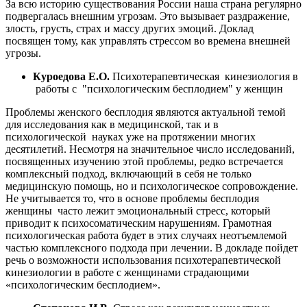
За всю историю существования России наша страна регулярно
подвергалась внешним угрозам. Это вызывает раздражение,
злость, грусть, страх и массу других эмоций. Доклад
посвящен тому, как управлять стрессом во времена внешней
угрозы.
Куроедова Е.О.
Психотерапевтическая кинезиология в
работы с "психологическим бесплодием" у женщин
Проблемы женского бесплодия являются актуальной темой
для исследования как в медицинской, так и в
психологической науках уже на протяжении многих
десятилетий. Несмотря на значительное число исследований,
посвященных изучению этой проблемы, редко встречается
комплексный подход, включающий в себя не только
медицинскую помощь, но и психологическое сопровождение.
Не учитывается то, что в основе проблемы бесплодия
женщины часто лежит эмоциональный стресс, который
приводит к психосоматическим нарушениям. Грамотная
психологическая работа будет в этих случаях неотъемлемой
частью комплексного подхода при лечении. В докладе пойдет
речь о возможности использования психотерапевтической
кинезиологии в работе с женщинами страдающими
«психологическим бесплодием».