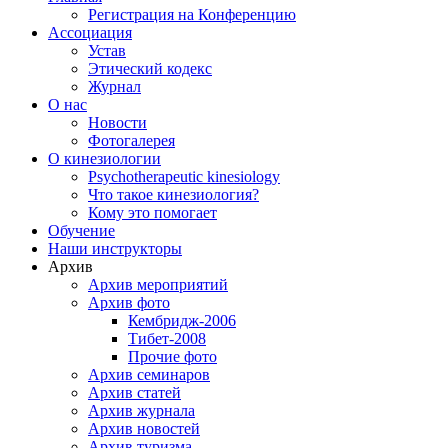
Регистрация на Конференцию
Ассоциация
Устав
Этический кодекс
Журнал
О нас
Новости
Фотогалерея
О кинезиологии
Psychotherapeutic kinesiology
Что такое кинезиология?
Кому это помогает
Обучение
Наши инструкторы
Архив
Архив мероприятий
Архив фото
Кембридж-2006
Тибет-2008
Прочие фото
Архив семинаров
Архив статей
Архив журнала
Архив новостей
Архив туризма