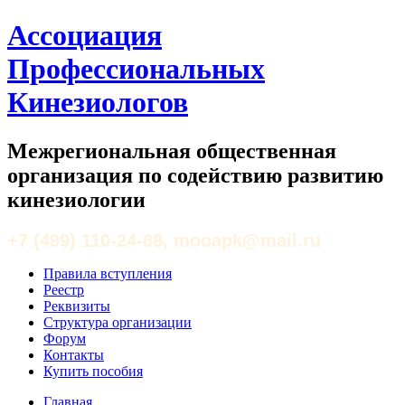
Ассоциация
Профессиональных
Кинезиологов
Межрегиональная общественная
организация по содействию развитию
кинезиологии
+7 (499) 110-24-68, mooapk@mail.ru
Правила вступления
Реестр
Реквизиты
Структура организации
Форум
Контакты
Купить пособия
Главная