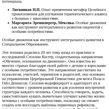
потенциала.
Литвинков Н.П.
Опыт применения метафор Целебного
прикосновения для улучшения терапевтического альянса
у больных с зависимостями.
Маргарита Эреншпергер, Мексика.
Особые движения
как инструмент интегративного развития пациентов с
особыми потребностями.
Особые движения как инструмент интегрального развития в
Специальном Образовании.
Эти техники родились 20 лет тому назад из практики и
исследований Сесилии Костер, создательницы направления
«Обучение, основанное на движении». Она известна во
многих странах благодаря своей работе с детьми и взрослыми
с особыми потребностями. Это направление рассчитано на
психологов, учителей, терапевтов и родителей, оно основано
на упражнениях Церебральной Гимнастики для мозга Пола и
Гейл Деннисон. Сесилия модифицирует и адаптирует их в
соответствии с уровнем развития и для усиления внутренней
структуры каждого человека. Способность говорить, ходить,
самостоятельно кушать значительно улучшит качество жизни
человека с особыми потребностями, поскольку он сможет
создать или воссоздать шаблоны первичных рефлексов,