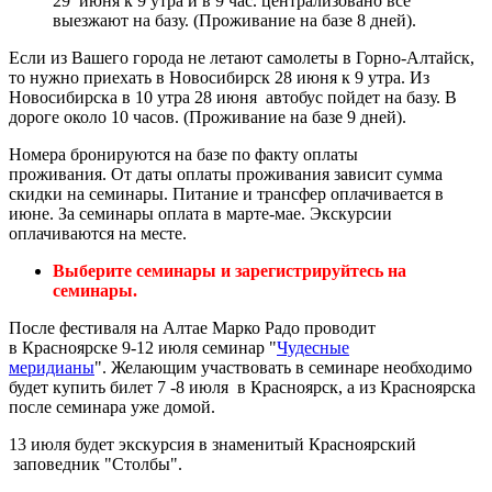
29 июня к 9 утра и в 9 час. централизовано все
выезжают на базу. (Проживание на базе 8 дней).
Если из Вашего города не летают самолеты в Горно-Алтайск,
то нужно приехать в Новосибирск 28 июня к 9 утра. Из
Новосибирска в 10 утра 28 июня автобус пойдет на базу. В
дороге около 10 часов. (Проживание на базе 9 дней).
Номера бронируются на базе по факту оплаты
проживания. От даты оплаты проживания зависит сумма
скидки на семинары. Питание и трансфер оплачивается в
июне. За семинары оплата в марте-мае. Экскурсии
оплачиваются на месте.
Выберите семинары и зарегистрируйтесь на
семинары.
После фестиваля на Алтае Марко Радо проводит
в Красноярске 9-12 июля семинар "
Чудесные
меридианы
". Желающим участвовать в семинаре необходимо
будет купить билет 7 -8 июля в Красноярск, а из Красноярска
после семинара уже домой.
13 июля будет экскурсия в знаменитый Красноярский
заповедник "Столбы".