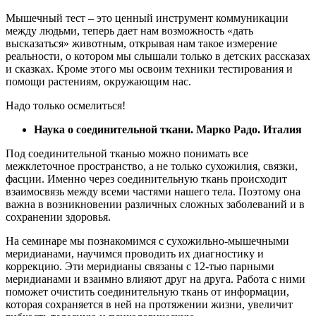
Мышечный тест – это ценный инструмент коммуникации
между людьми, теперь дает нам возможность «дать
высказаться» животным, открывая нам такое измерение
реальности, о котором мы слышали только в детских рассказах
и сказках. Кроме этого мы освоим техники тестирования и
помощи растениям, окружающим нас.
Надо только осмелиться!
Наука о соединительной ткани. Марко Радо. Италия
Под соединительной тканью можно понимать все
межклеточное пространство, а не только сухожилия, связки,
фасции. Именно через соединительную ткань происходит
взаимосвязь между всеми частями нашего тела. Поэтому она
важна в возникновении различных сложных заболеваний и в
сохранении здоровья.
На семинаре мы познакомимся с сухожильно-мышечными
меридианами, научимся проводить их диагностику и
коррекцию. Эти меридианы связаны с 12-тью парными
меридианами и взаимно влияют друг на друга. Работа с ними
поможет очистить соединительную ткань от информации,
которая сохраняется в ней на протяжении жизни, увеличит