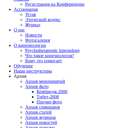
Регистрация на Конференцию
Ассоциация
Устав
Этический кодекс
Журнал
О нас
Новости
Фотогалерея
О кинезиологии
Psychotherapeutic kinesiology
Что такое кинезиология?
Кому это помогает
Обучение
Наши инструкторы
Архив
Архив мероприятий
Архив фото
Кембридж-2006
Тибет-2008
Прочие фото
Архив семинаров
Архив статей
Архив журнала
Архив новостей
Архив туризма