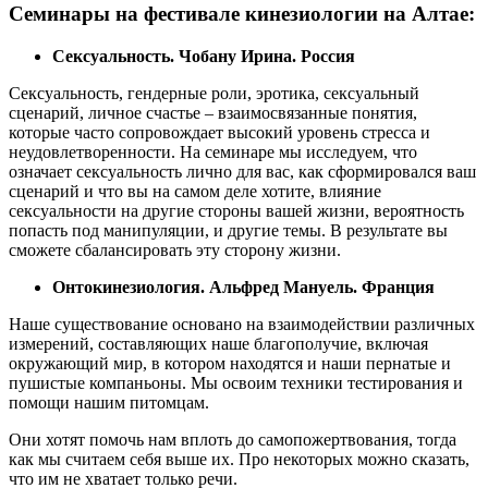
Семинары на фестивале кинезиологии на Алтае:
Сексуальность. Чобану Ирина. Россия
Сексуальность, гендерные роли, эротика, сексуальный
сценарий, личное счастье – взаимосвязанные понятия,
которые часто сопровождает высокий уровень стресса и
неудовлетворенности. На семинаре мы исследуем, что
означает сексуальность лично для вас, как сформировался ваш
сценарий и что вы на самом деле хотите, влияние
сексуальности на другие стороны вашей жизни, вероятность
попасть под манипуляции, и другие темы. В результате вы
сможете сбалансировать эту сторону жизни.
Онтокинезиология. Альфред Мануель. Франция
Наше существование основано на взаимодействии различных
измерений, составляющих наше благополучие, включая
окружающий мир, в котором находятся и наши пернатые и
пушистые компаньоны. Мы освоим техники тестирования и
помощи нашим питомцам.
Они хотят помочь нам вплоть до самопожертвования, тогда
как мы считаем себя выше их. Про некоторых можно сказать,
что им не хватает только речи.