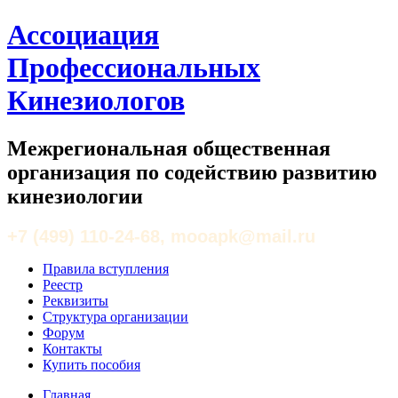
Ассоциация
Профессиональных
Кинезиологов
Межрегиональная общественная
организация по содействию развитию
кинезиологии
+7 (499) 110-24-68, mooapk@mail.ru
Правила вступления
Реестр
Реквизиты
Структура организации
Форум
Контакты
Купить пособия
Главная