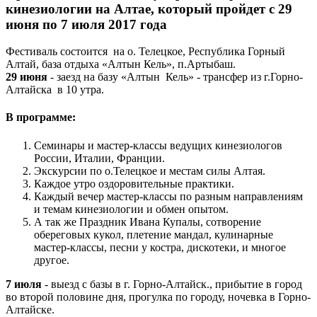
кинезиологии на Алтае, который пройдет с 29
июня по 7 июля 2017 года
Фестиваль состоится на о. Телецкое, Республика Горный
Алтай, база отдыха «Алтын Кель», п.Артыбаш.
29 июня
- заезд на базу «Алтын Кель» - трансфер из г.Горно-
Алтайска в 10 утра.
В программе:
Семинары и мастер-классы ведущих кинезиологов
России, Италии, Франции.
Экскурсии по о.Телецкое и местам силы Алтая.
Каждое утро оздоровительные практики.
Каждый вечер мастер-классы по разным направлениям
и темам кинезиологии и обмен опытом.
А так же Праздник Ивана Купалы, сотворение
обереговых кукол, плетение мандал, кулинарные
мастер-классы, песни у костра, дискотеки, и многое
другое.
7 июля
- выезд с базы в г. Горно-Алтайск., прибытие в город
во второй половине дня, прогулка по городу, ночевка в Горно-
Алтайске.