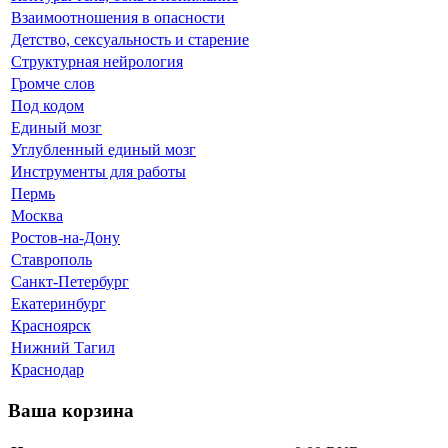
Взаимоотношения в опасности
Детство, сексуальность и старение
Структурная нейрология
Громче слов
Под кодом
Единый мозг
Углубленный единый мозг
Инструменты для работы
Пермь
Москва
Ростов-на-Дону
Ставрополь
Санкт-Петербург
Екатеринбург
Красноярск
Нижний Тагил
Краснодар
Ваша корзина