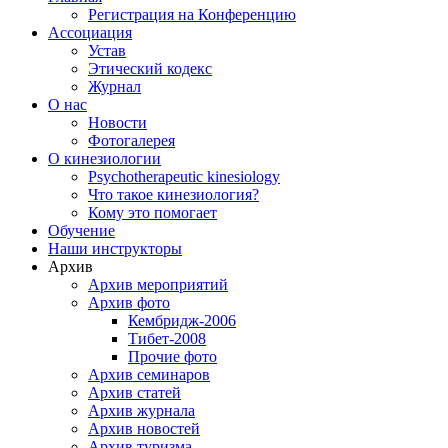
Регистрация на Конференцию
Ассоциация
Устав
Этический кодекс
Журнал
О нас
Новости
Фотогалерея
О кинезиологии
Psychotherapeutic kinesiology
Что такое кинезиология?
Кому это помогает
Обучение
Наши инструкторы
Архив
Архив мероприятий
Архив фото
Кембридж-2006
Тибет-2008
Прочие фото
Архив семинаров
Архив статей
Архив журнала
Архив новостей
Архив туризма