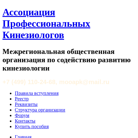
Ассоциация
Профессиональных
Кинезиологов
Межрегиональная общественная
организация по содействию развитию
кинезиологии
+7 (499) 110-24-68, mooapk@mail.ru
Правила вступления
Реестр
Реквизиты
Структура организации
Форум
Контакты
Купить пособия
Главная