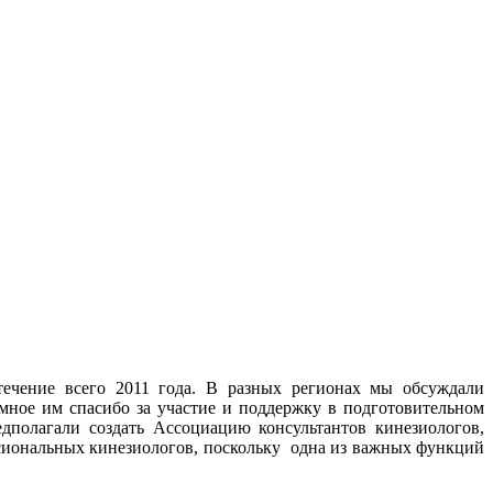
 течение всего 2011 года. В разных регионах мы обсуждали
ное им спасибо за участие и поддержку в подготовительном
дполагали создать Ассоциацию консультантов кинезиологов,
сиональных кинезиологов, поскольку одна из важных функций