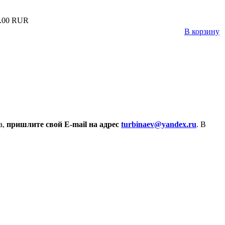
.00 RUR
В корзину
а,
пришлите свой E-mail на адрес
turbinaev@yandex.ru
. В