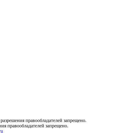
 разрешения правообладателей запрещено.
ния правообладателей запрещено.
ru