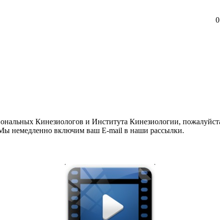
0
иональных Кинезиологов и Института Кинезиологии, пожалуйст
ы немедленно включим ваш E-mail в наши рассылки.