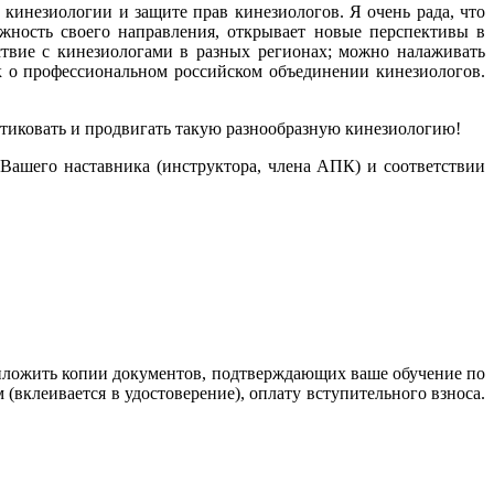
кинезиологии и защите прав кинезиологов. Я очень рада, что
жность своего направления, открывает новые перспективы в
твие с кинезиологами в разных регионах; можно налаживать
к о профессиональном российском объединении кинезиологов.
ктиковать и продвигать такую разнообразную кинезиологию!
Вашего наставника (инструктора, члена АПК) и соответствии
иложить копии документов, подтверждающих ваше обучение по
вклеивается в удостоверение), оплату вступительного взноса.