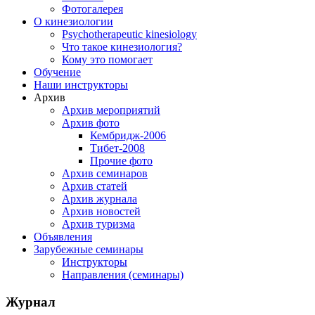
Фотогалерея
О кинезиологии
Psychotherapeutic kinesiology
Что такое кинезиология?
Кому это помогает
Обучение
Наши инструкторы
Архив
Архив мероприятий
Архив фото
Кембридж-2006
Тибет-2008
Прочие фото
Архив семинаров
Архив статей
Архив журнала
Архив новостей
Архив туризма
Объявления
Зарубежные семинары
Инструкторы
Направления (семинары)
Журнал