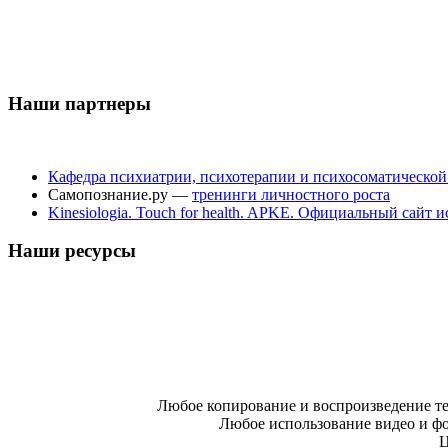
Наши партнеры
Кафедра психиатрии, психотерапии и психосоматическо
Самопознание.ру —
тренинги личностного роста
Kinesiologia. Touch for health. APKE. Официальный сайт
Наши ресурсы
Любое копирование и воспроизведение те
Любое использование видео и фо
Ц