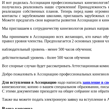
И вот родилась Ассоциация профессиональных кинезиологов! 
получилось реализовать наши стремления! Принадлежность 
реализации собственных планов. Теперь перед нами огромн
контакты с зарубежными школами, приглашать зарубежных сп
Можете предлагать свои варианты развития Ассоциации и кин
Мы приглашаем к сотрудничеству кинезиологов разных направл
Мы принимаем в Ассоциацию всех желающих, кто начал обуче
правил уровня членства. Предполагается 2 основных уровня чл
наблюдательный уровень - менее 500 часов обучения;
действительный уровень - более 500 часов обучения
Все спорные случаи будет рассматривать Аттестационная коми
Добро пожаловать в Ассоциацию профессиональных кинезиол
Для вступления в Ассоциацию
надо написать
заявление в с
кинезиологии; копию о вашем специальном образовании, письм
С этими документами приходите на общее собрание или обрати
Также вы можете подать электронную заявку на вступление в
Ваша корзина