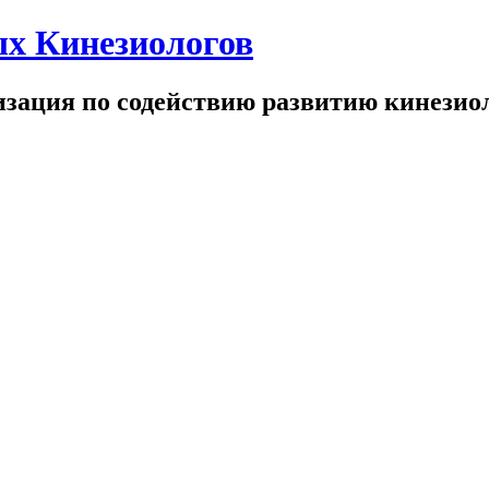
х Кинезиологов
зация по содействию развитию кинезио