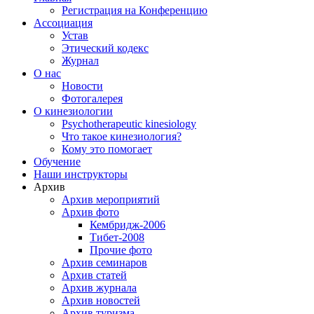
Регистрация на Конференцию
Ассоциация
Устав
Этический кодекс
Журнал
О нас
Новости
Фотогалерея
О кинезиологии
Psychotherapeutic kinesiology
Что такое кинезиология?
Кому это помогает
Обучение
Наши инструкторы
Архив
Архив мероприятий
Архив фото
Кембридж-2006
Тибет-2008
Прочие фото
Архив семинаров
Архив статей
Архив журнала
Архив новостей
Архив туризма