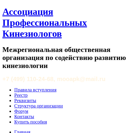
Ассоциация
Профессиональных
Кинезиологов
Межрегиональная общественная
организация по содействию развитию
кинезиологии
+7 (499) 110-24-68, mooapk@mail.ru
Правила вступления
Реестр
Реквизиты
Структура организации
Форум
Контакты
Купить пособия
Главная