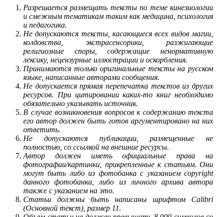
Разрешается размещать тексты по теме кинезиологии
и смежным тематикам таким как медицина, психология
и педагогика.
Не допускаются тексты, касающиеся всех видов магии,
колдовства, экстрасенсорики, разжигающие
религиозные споры, содержащие ненормативную
лексику, нецензурные иллюстрации и оскорбления.
Принимаются только оригинальные тексты на русском
языке, написанные авторами сообщения.
Не допускается прямая перепечатка текстов из других
ресурсов. При цитировании каких-то книг необходимо
обязательно указывать источник.
В случае возникновения вопросов к содержанию текста
его автор должен быть готов аргументировано на них
ответить.
Не допускаются публикации, размещенные не
полностью, со ссылкой на внешние ресурсы.
Автор должен иметь официальные права на
фотографии/картинки, прикрепленные к статьям. Они
могут быть либо из фотобанка с указанием copyright
данного фотобанка, либо из личного архива автора
также с указанием на это.
Статьи должны быть написаны шрифтом Calibri
(Основной текст), размер 11.
Объем статьи не должен превышать 8 000 символов со