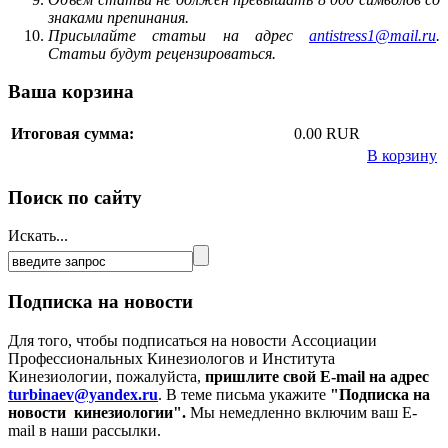
знаками препинания.
Присылайте статьи на адрес
antistress1@mail.ru
.
Статьи будут рецензироваться.
Ваша корзина
Итоговая сумма:
0.00 RUR
В корзину
Поиск по сайту
Искать...
Подписка на новости
Для того, чтобы подписаться на новости Ассоциации
Профессиональных Кинезиологов и Института
Кинезиологии, пожалуйста,
пришлите свой E-mail на адрес
turbinaev@yandex.ru
. В теме письма укажите
"Подписка на
новости кинезиологии".
Мы немедленно включим ваш E-
mail в наши рассылки.