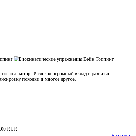
иолога, который сделал огромный вклад в развитие
ансировку походки и многое другое.
.00 RUR
В корзину