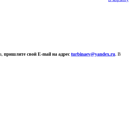
а,
пришлите свой E-mail на адрес
turbinaev@yandex.ru
. В