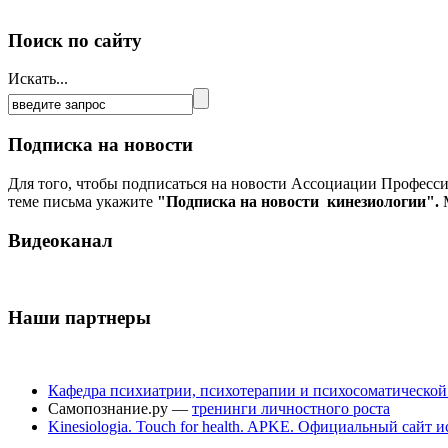
Поиск по сайту
Искать...
Подписка на новости
Для того, чтобы подписаться на новости Ассоциации Професс
теме письма укажите
"Подписка на новости кинезиологии".
М
Видеоканал
Наши партнеры
Кафедра психиатрии, психотерапии и психосоматическо
Самопознание.ру —
тренинги личностного роста
Kinesiologia. Touch for health. APKE. Официальный сайт