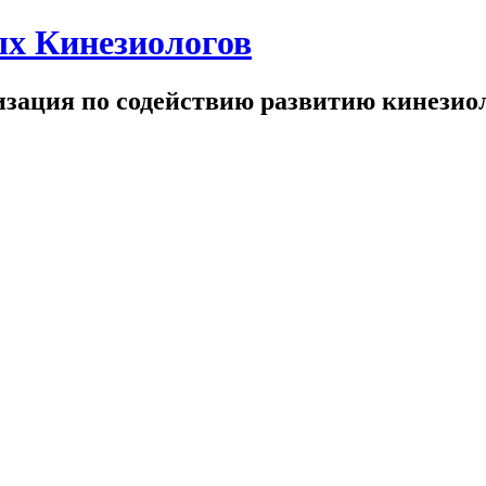
х Кинезиологов
зация по содействию развитию кинезио