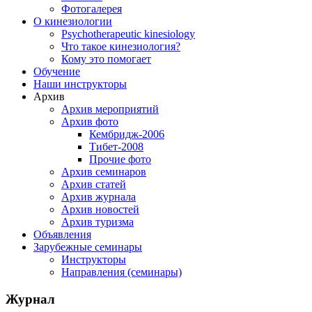
Фотогалерея
О кинезиологии
Psychotherapeutic kinesiology
Что такое кинезиология?
Кому это помогает
Обучение
Наши инструкторы
Архив
Архив мероприятий
Архив фото
Кембридж-2006
Тибет-2008
Прочие фото
Архив семинаров
Архив статей
Архив журнала
Архив новостей
Архив туризма
Объявления
Зарубежные семинары
Инструкторы
Направления (семинары)
Журнал