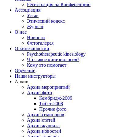
Регистрация на Конференцию
Ассоциация
Устав
Этический кодекс
Журнал
О нас
Новости
Фотогалерея
О кинезиологии
Psychotherapeutic kinesiology
Что такое кинезиология?
Кому это помогает
Обучение
Наши инструкторы
Архив
Архив мероприятий
Архив фото
Кембридж-2006
Тибет-2008
Прочие фото
Архив семинаров
Архив статей
Архив журнала
Архив новостей
Архив туризма