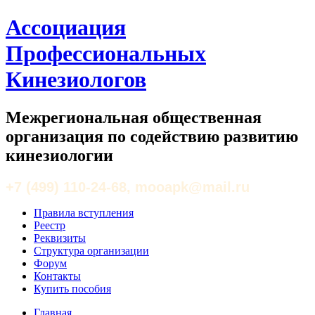
Ассоциация
Профессиональных
Кинезиологов
Межрегиональная общественная
организация по содействию развитию
кинезиологии
+7 (499) 110-24-68, mooapk@mail.ru
Правила вступления
Реестр
Реквизиты
Структура организации
Форум
Контакты
Купить пособия
Главная