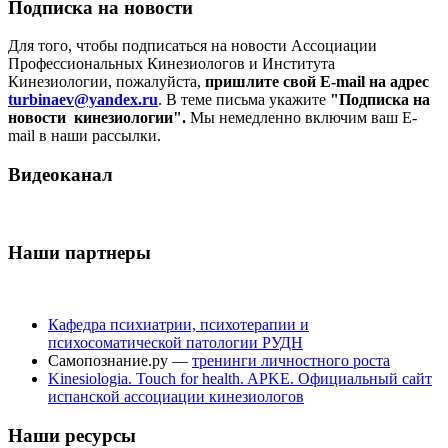
Подписка на новости
Для того, чтобы подписаться на новости Ассоциации
Профессиональных Кинезиологов и Института
Кинезиологии, пожалуйста,
пришлите свой E-mail на адрес
turbinaev@yandex.ru
. В теме письма укажите
"Подписка на
новости кинезиологии".
Мы немедленно включим ваш E-
mail в наши рассылки.
Видеоканал
Наши партнеры
Кафедра психиатрии, психотерапии и
психосоматической патологии РУДН
Самопознание.ру —
тренинги личностного роста
Kinesiologia. Touch for health. APKE. Официальный сайт
испанской ассоциации кинезиологов
Наши ресурсы