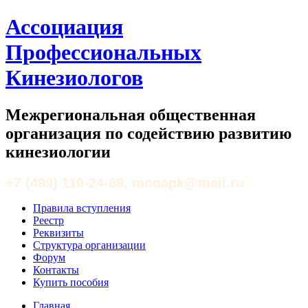
Ассоциация
Профессиональных
Кинезиологов
Межрегиональная общественная
организация по содействию развитию
кинезиологии
+7 (499) 110-24-68, mooapk@mail.ru
Правила вступления
Реестр
Реквизиты
Структура организации
Форум
Контакты
Купить пособия
Главная