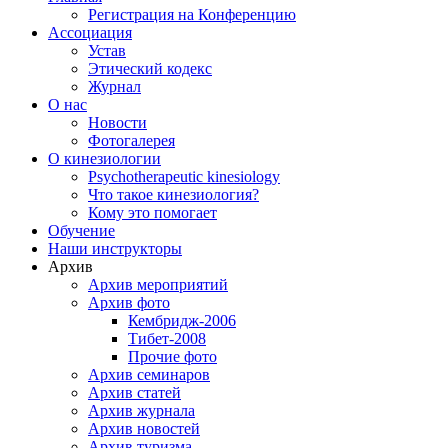
Регистрация на Конференцию
Ассоциация
Устав
Этический кодекс
Журнал
О нас
Новости
Фотогалерея
О кинезиологии
Psychotherapeutic kinesiology
Что такое кинезиология?
Кому это помогает
Обучение
Наши инструкторы
Архив
Архив мероприятий
Архив фото
Кембридж-2006
Тибет-2008
Прочие фото
Архив семинаров
Архив статей
Архив журнала
Архив новостей
Архив туризма