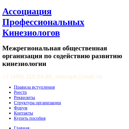
Ассоциация
Профессиональных
Кинезиологов
Межрегиональная общественная
организация по содействию развитию
кинезиологии
+7 (499) 110-24-68, mooapk@mail.ru
Правила вступления
Реестр
Реквизиты
Структура организации
Форум
Контакты
Купить пособия
Главная