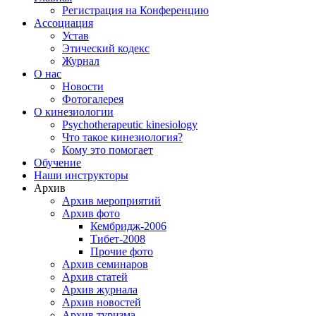
Регистрация на Конференцию
Ассоциация
Устав
Этический кодекс
Журнал
О нас
Новости
Фотогалерея
О кинезиологии
Psychotherapeutic kinesiology
Что такое кинезиология?
Кому это помогает
Обучение
Наши инструкторы
Архив
Архив мероприятий
Архив фото
Кембридж-2006
Тибет-2008
Прочие фото
Архив семинаров
Архив статей
Архив журнала
Архив новостей
Архив туризма