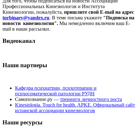
Для того, чтобы подписаться на новости Ассоциации
Профессиональных Кинезиологов и Института
Кинезиологии, пожалуйста,
пришлите свой E-mail на адрес
turbinaev@yandex.ru
. В теме письма укажите
"Подписка на
новости кинезиологии".
Мы немедленно включим ваш E-
mail в наши рассылки.
Видеоканал
Наши партнеры
Кафедра психиатрии, психотерапии и
психосоматической патологии РУДН
Самопознание.ру —
тренинги личностного роста
Kinesiologia. Touch for health. APKE. Официальный сайт
испанской ассоциации кинезиологов
Наши ресурсы