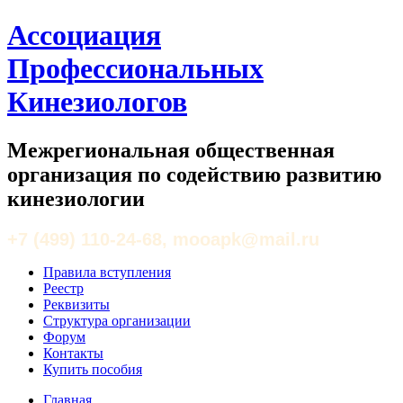
Ассоциация
Профессиональных
Кинезиологов
Межрегиональная общественная
организация по содействию развитию
кинезиологии
+7 (499) 110-24-68, mooapk@mail.ru
Правила вступления
Реестр
Реквизиты
Структура организации
Форум
Контакты
Купить пособия
Главная