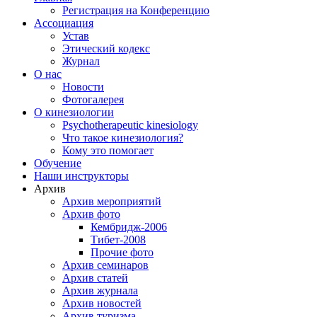
Регистрация на Конференцию
Ассоциация
Устав
Этический кодекс
Журнал
О нас
Новости
Фотогалерея
О кинезиологии
Psychotherapeutic kinesiology
Что такое кинезиология?
Кому это помогает
Обучение
Наши инструкторы
Архив
Архив мероприятий
Архив фото
Кембридж-2006
Тибет-2008
Прочие фото
Архив семинаров
Архив статей
Архив журнала
Архив новостей
Архив туризма