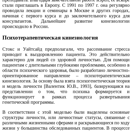
стали приглашать в Европу. С 1991 по 1997 г. она регулярно
проводила лекции и семинары в Москве и других городах,
начиная с первого курса и до заключительного курса для
консультантов. Дальнейшее развитие кинезиологии
происходило в России.
Психотерапевтическая кинезиология
Стокс и Уайтсайд предполагали, что рассеивание стресса
приводит к выздоровлению пациента. Это действительно
характерно для людей со здоровой личностью. Для помощи
пациентам с длительными глубокими проблемами, особенно в
области психического здоровья, было разработано личностно-
ориентированное направление – психотерапевтическая
кинезиология. За основу была взята психогенетическая теория
и модель личности [Валентик Ю.В., 1993], базирующаяся на
представлении о том, что психика формируется и
функционирует в рамках процесса развертывания
генетической программы.
В соответствии с этой моделью были выделены основные
структуры личности, или личностные статусы, связанные с
различными жизненными сферами и раскрывающиеся по ходу
жизни у большинства обследованных пациентов. В процессе