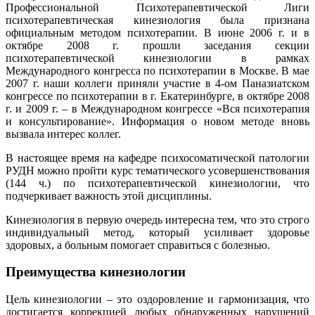
Профессиональной Психотерапевтической Лиги
психотерапевтическая кинезиология была признана
официальным методом психотерапии. В июне 2006 г. и в
октябре 2008 г. прошли заседания секции
психотерапевтической кинезиологии в рамках
Международного конгресса по психотерапии в Москве. В мае
2007 г. наши коллеги приняли участие в 4-ом Паназиатском
конгрессе по психотерапии в г. Екатеринбурге, в октябре 2008
г. и 2009 г. – в Международном конгрессе «Вся психотерапия
и консультирование». Информация о новом методе вновь
вызвала интерес коллег.
В настоящее время на кафедре психосоматической патологии
РУДН можно пройти курс тематического усовершенствования
(144 ч.) по психотерапевтической кинезиологии, что
подчеркивает важность этой дисциплины.
Кинезиология в первую очередь интересна тем, что это строго
индивидуальный метод, который усиливает здоровье
здоровых, а больным помогает справиться с болезнью.
Преимущества кинезиологии
Цель кинезиологии – это оздоровление и гармонизация, что
достигается коррекцией любых обнаруженных нарушений