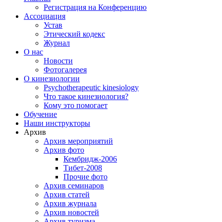
Регистрация на Конференцию
Ассоциация
Устав
Этический кодекс
Журнал
О нас
Новости
Фотогалерея
О кинезиологии
Psychotherapeutic kinesiology
Что такое кинезиология?
Кому это помогает
Обучение
Наши инструкторы
Архив
Архив мероприятий
Архив фото
Кембридж-2006
Тибет-2008
Прочие фото
Архив семинаров
Архив статей
Архив журнала
Архив новостей
Архив туризма