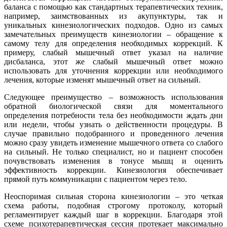
баланса с помощью как стандартных терапевтических техник,
например, заимствованных из акупунктуры, так и
уникальных кинезиологических подходов. Одно из самых
замечательных преимуществ кинезиологии – обращение к
самому телу для определения необходимых коррекций. К
примеру, слабый мышечный ответ указал на наличие
дисбаланса, этот же слабый мышечный ответ можно
использовать для уточнения коррекции или необходимого
лечения, которые изменят мышечный ответ на сильный.
Следующее преимущество – возможность использования
обратной биологической связи для моментального
определения потребности тела без необходимости ждать дни
или недели, чтобы узнать о действенности процедуры. В
случае правильно подобранного и проведенного лечения
можно сразу увидеть изменение мышечного ответа со слабого
на сильный. Не только специалист, но и пациент способен
почувствовать изменения в тонусе мышц и оценить
эффективность коррекции. Кинезиология обеспечивает
прямой путь коммуникации с пациентом через тело.
Неоспоримая сильная сторона кинезиологии – это четкая
схема работы, подобная строгому протоколу, который
регламентирует каждый шаг в коррекции. Благодаря этой
схеме психотерапевтическая сессия протекает максимально