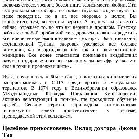
включая стресс, тревогу, бессонницу, зависимости, фобии. Эти
эмоциональные факторы не только глубоко воздействуют на
наше поведение, но и на все здоровье в целом. Вы
становитесь тем, во что вы верите. А то, кем вы являетесь
сейчас, отражает то, во что вы верили в прошлом. Поэтому,
работая с любой проблемой со здоровьем, важно определить
все вовлеченные эмоциональные факторы. Эмоциональной
составляющей Триады здоровья уделяется все больше
внимания, как в ортодоксальной, так и в альтернативной
медицине. Все яснее становится понимание воздействия
разума на здоровье и все реже можно услышать фразу «возьми
себя в руки и продолжай жить».
Итак, появившись в 60-ые годы, прикладная кинезиология
распространилась в США среди врачей и мануальных
терапевтов. В 1974 году в Великобритании образовался
Международный Колледж Прикладной Кинезиологии,
активно действующий и поныне, где проводится обучение
врачей. Сегодня термин «прикладная кинезиология»
используется только применительно к системе,
преподаваемой этим колледжем.
Целебное прикосновение. Вклад доктора Джона
Тая