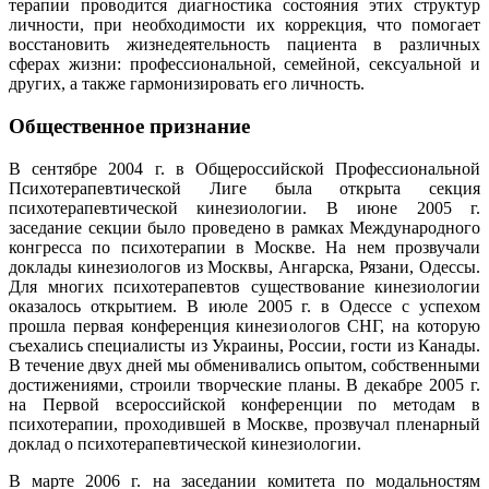
терапии проводится диагностика состояния этих структур
личности, при необходимости их коррекция, что помогает
восстановить жизнедеятельность пациента в различных
сферах жизни: профессиональной, семейной, сексуальной и
других, а также гармонизировать его личность.
Общественное признание
В сентябре 2004 г. в Общероссийской Профессиональной
Психотерапевтической Лиге была открыта секция
психотерапевтической кинезиологии. В июне 2005 г.
заседание секции было проведено в рамках Международного
конгресса по психотерапии в Москве. На нем прозвучали
доклады кинезиологов из Москвы, Ангарска, Рязани, Одессы.
Для многих психотерапевтов существование кинезиологии
оказалось открытием. В июле 2005 г. в Одессе с успехом
прошла первая конференция кинезиологов СНГ, на которую
съехались специалисты из Украины, России, гости из Канады.
В течение двух дней мы обменивались опытом, собственными
достижениями, строили творческие планы. В декабре 2005 г.
на Первой всероссийской конференции по методам в
психотерапии, проходившей в Москве, прозвучал пленарный
доклад о психотерапевтической кинезиологии.
В марте 2006 г. на заседании комитета по модальностям