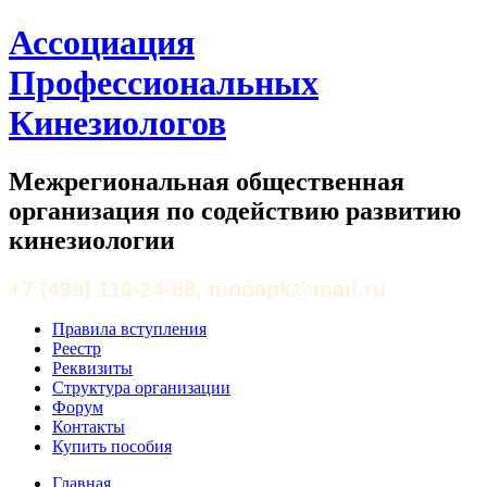
Ассоциация
Профессиональных
Кинезиологов
Межрегиональная общественная
организация по содействию развитию
кинезиологии
+7 (499) 110-24-68, mooapk@mail.ru
Правила вступления
Реестр
Реквизиты
Структура организации
Форум
Контакты
Купить пособия
Главная