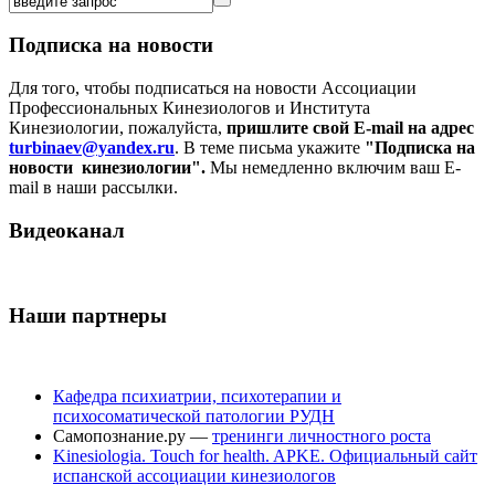
Подписка на новости
Для того, чтобы подписаться на новости Ассоциации
Профессиональных Кинезиологов и Института
Кинезиологии, пожалуйста,
пришлите свой E-mail на адрес
turbinaev@yandex.ru
. В теме письма укажите
"Подписка на
новости кинезиологии".
Мы немедленно включим ваш E-
mail в наши рассылки.
Видеоканал
Наши партнеры
Кафедра психиатрии, психотерапии и
психосоматической патологии РУДН
Самопознание.ру —
тренинги личностного роста
Kinesiologia. Touch for health. APKE. Официальный сайт
испанской ассоциации кинезиологов