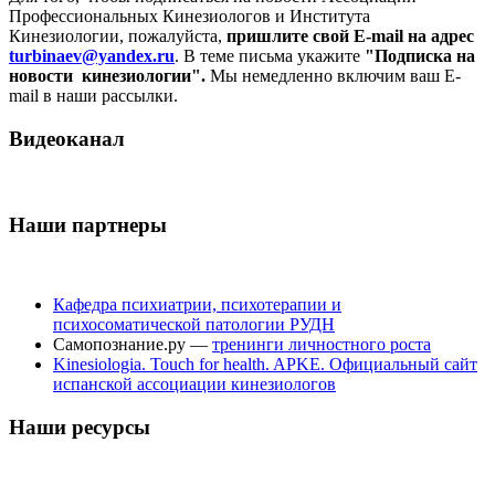
Профессиональных Кинезиологов и Института
Кинезиологии, пожалуйста,
пришлите свой E-mail на адрес
turbinaev@yandex.ru
. В теме письма укажите
"Подписка на
новости кинезиологии".
Мы немедленно включим ваш E-
mail в наши рассылки.
Видеоканал
Наши партнеры
Кафедра психиатрии, психотерапии и
психосоматической патологии РУДН
Самопознание.ру —
тренинги личностного роста
Kinesiologia. Touch for health. APKE. Официальный сайт
испанской ассоциации кинезиологов
Наши ресурсы