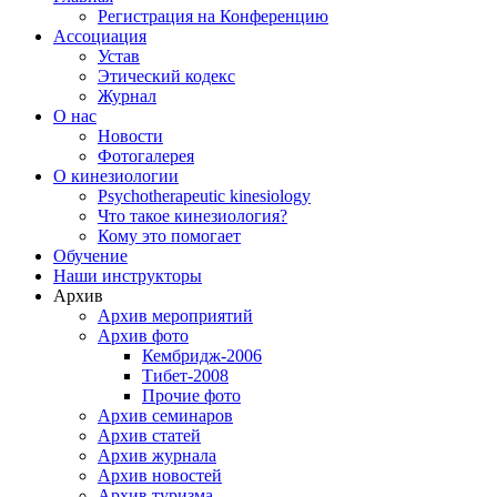
Регистрация на Конференцию
Ассоциация
Устав
Этический кодекс
Журнал
О нас
Новости
Фотогалерея
О кинезиологии
Psychotherapeutic kinesiology
Что такое кинезиология?
Кому это помогает
Обучение
Наши инструкторы
Архив
Архив мероприятий
Архив фото
Кембридж-2006
Тибет-2008
Прочие фото
Архив семинаров
Архив статей
Архив журнала
Архив новостей
Архив туризма