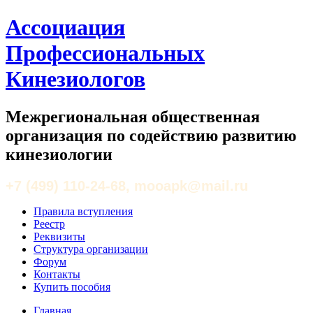
Ассоциация
Профессиональных
Кинезиологов
Межрегиональная общественная
организация по содействию развитию
кинезиологии
+7 (499) 110-24-68, mooapk@mail.ru
Правила вступления
Реестр
Реквизиты
Структура организации
Форум
Контакты
Купить пособия
Главная