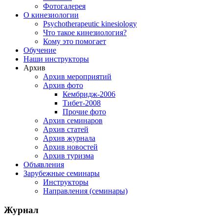
Фотогалерея
О кинезиологии
Psychotherapeutic kinesiology
Что такое кинезиология?
Кому это помогает
Обучение
Наши инструкторы
Архив
Архив мероприятий
Архив фото
Кембридж-2006
Тибет-2008
Прочие фото
Архив семинаров
Архив статей
Архив журнала
Архив новостей
Архив туризма
Объявления
Зарубежные семинары
Инструкторы
Направления (семинары)
Журнал