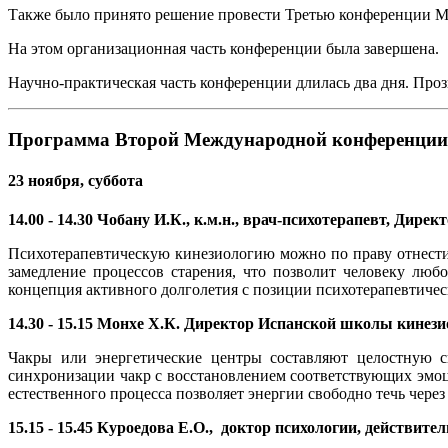
Также было принято решение провести Третью конференции М
На этом организационная часть конференции была завершена.
Научно-практическая часть конференции длилась два дня. Проз
Программа Второй Международной конференции 
23 ноября, суббота
14.00 - 14.30 Чобану И.К., к.м.н., врач-психотерапевт, Ди
Психотерапевтическую кинезиологию можно по праву отнести 
замедление процессов старения, что позволит человеку люб
концепция активного долголетия с позиции психотерапевтиче
14.30 - 15.15 Монхе Х.К. Директор Испанской школы кинез
Чакры или энергетические центры составляют целостную с
синхронизации чакр с восстановлением соответствующих эмо
естественного процесса позволяет энергии свободно течь через 
15.15 - 15.45 Куроедова Е.О., доктор психологии, дейст