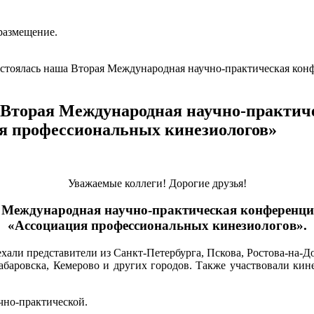
размещение.
состоялась наша Вторая Международная научно-практическая к
аша Вторая Международная научно-практ
я профессиональных кинезиологов»
Уважаемые коллеги! Дорогие друзья!
ая Международная научно-практическая конферен
«Ассоциация профессиональных кинезиологов».
ехали представители из Санкт-Петербурга, Пскова, Ростова-на-Д
абаровска, Кемерово и других городов. Также участвовали ки
чно-практической.