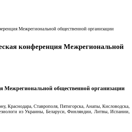
онференция Межрегиональной общественной организации
ическая конференция Межрегиональной
ция Межрегиональной общественной организации
ону, Краснодара, Ставрополя, Пятигорска, Анапы, Кисловодска,
незиологи из Украины, Беларуси, Финляндии, Литвы, Испании,