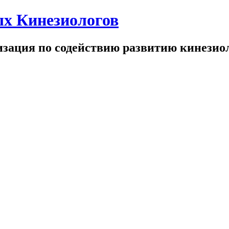
х Кинезиологов
зация по содействию развитию кинезио