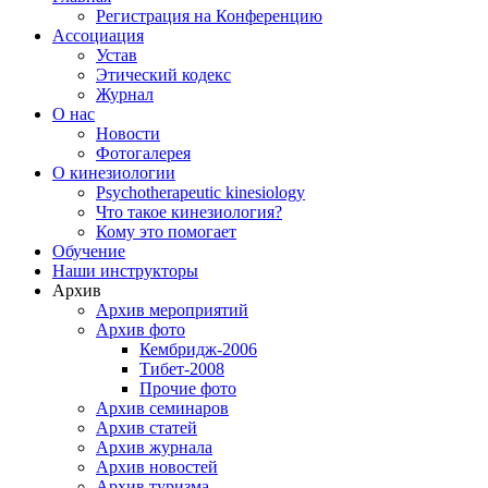
Регистрация на Конференцию
Ассоциация
Устав
Этический кодекс
Журнал
О нас
Новости
Фотогалерея
О кинезиологии
Psychotherapeutic kinesiology
Что такое кинезиология?
Кому это помогает
Обучение
Наши инструкторы
Архив
Архив мероприятий
Архив фото
Кембридж-2006
Тибет-2008
Прочие фото
Архив семинаров
Архив статей
Архив журнала
Архив новостей
Архив туризма