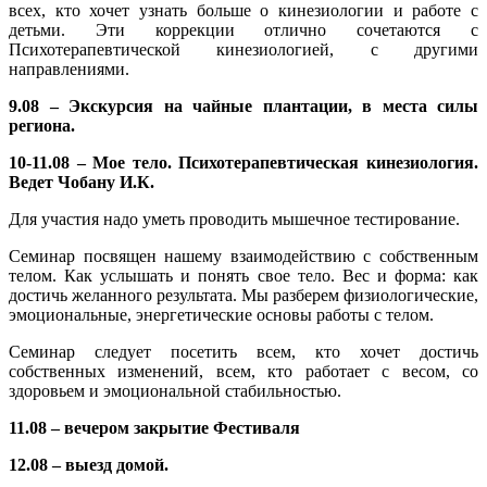
всех, кто хочет узнать больше о кинезиологии и работе с
детьми. Эти коррекции отлично сочетаются с
Психотерапевтической кинезиологией, с другими
направлениями.
9.08 – Экскурсия на чайные плантации, в места силы
региона.
10-11.08 – Мое тело. Психотерапевтическая кинезиология.
Ведет Чобану И.К.
Для участия надо уметь проводить мышечное тестирование.
Семинар посвящен нашему взаимодействию с собственным
телом. Как услышать и понять свое тело. Вес и форма: как
достичь желанного результата. Мы разберем физиологические,
эмоциональные, энергетические основы работы с телом.
Семинар следует посетить всем, кто хочет достичь
собственных изменений, всем, кто работает с весом, со
здоровьем и эмоциональной стабильностью.
11.08 – вечером закрытие Фестиваля
12.08 – выезд домой.