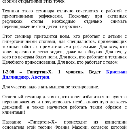
своими открытиями этих точек.
Техники этого семинара отлично сочетаются с работой с
примитивными рефлексами. Поскольку при активных
рефлексах стопы необходимо отдельно снимать
перенапряжение стоп детей и взрослых.
Этот семинар пригодится всем, кто работает с детьми с
гипертоничными стопами, для специалистов, применяющих
техники работы с примитивными рефлексами. Для всех, кто
хочет красиво и легко ходить, даже на каблуках. Для тех, у
кого по вечерам болят ноги. Для всех, кто работает в техниках
Целебного прикосновения. Для всех, кто работает с телом.
1-2.08 – Гипертон-Х. 1 уровень. Ведет
Кристиан
Диллинджер, Австрия.
Для участия надо знать мышечное тестирование.
Отличный семинар для всех, кто хочет избавиться от чувства
перенапряжения и почувствовать необыкновенную легкость
движений, а также научиться работать таким образом с
клиентами!
Название «Гипертон–Х» происходит из концепции
основателя этой теории Франка Махони, согласно которой