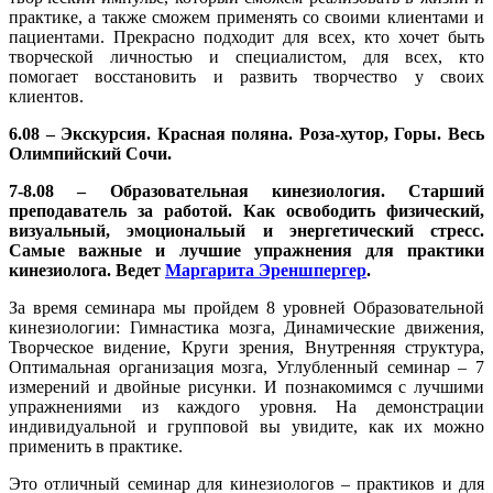
практике, а также сможем применять со своими клиентами и
пациентами. Прекрасно подходит для всех, кто хочет быть
творческой личностью и специалистом, для всех, кто
помогает восстановить и развить творчество у своих
клиентов.
6.08 – Экскурсия. Красная поляна. Роза-хутор, Горы. Весь
Олимпийский Сочи.
7-8.08 – Образовательная кинезиология. Старший
преподаватель за работой. Как освободить физический,
визуальный, эмоциональый и энергетический стресс.
Самые важные и лучшие упражнения для практики
кинезиолога. Ведет
Маргарита Эреншпергер
.
За время семинара мы пройдем 8 уровней Образовательной
кинезиологии: Гимнастика мозга, Динамические движения,
Творческое видение, Круги зрения, Внутренняя структура,
Оптимальная организация мозга, Углубленный семинар – 7
измерений и двойные рисунки. И познакомимся с лучшими
упражнениями из каждого уровня. На демонстрации
индивидуальной и групповой вы увидите, как их можно
применить в практике.
Это отличный семинар для кинезиологов – практиков и для