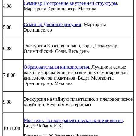
Семинар Построение внутренней структуры
.
4.08
Маргарита Эреншпергер. Мексика
Семинар Двойные рисунки
. Маргарита
5.08
Эреншпергер
Экскурсия Красная поляна, горы, Роза-хутор.
6.08
Олимпийский Сочи. Весь день
Образовательная кинезиология
. Лучшие и самые
важные упражнения из различных семинаров для
7-8.08
кинезиологов практиков. Ведет Маргарита
Эреншпергер. Мексика
Экскурсия на чайную плантацию, в пчеловодческое
9.08
хозяйство. Вечером мастер-класс
Мое тело. Психотерапевтическая кинезиология
.
Ведет Чобану И.К.
10-11.08