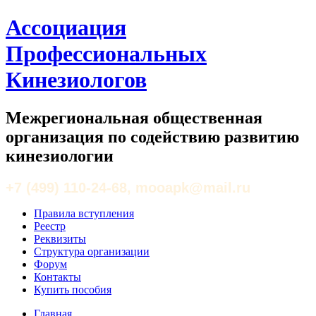
Ассоциация
Профессиональных
Кинезиологов
Межрегиональная общественная
организация по содействию развитию
кинезиологии
+7 (499) 110-24-68, mooapk@mail.ru
Правила вступления
Реестр
Реквизиты
Структура организации
Форум
Контакты
Купить пособия
Главная