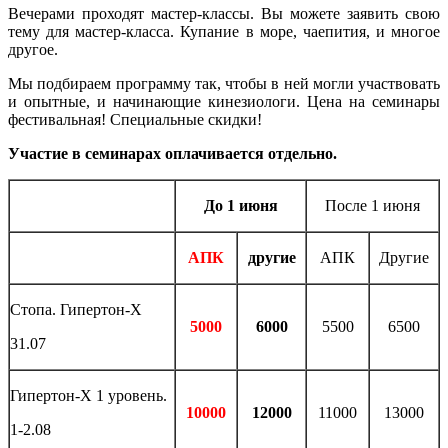
Вечерами проходят мастер-классы. Вы можете заявить свою
тему для мастер-класса. Купание в море, чаепития, и многое
другое.
Мы подбираем программу так, чтобы в ней могли участвовать
и опытные, и начинающие кинезиологи. Цена на семинары
фестивальная! Специальные скидки!
Участие в семинарах оплачивается отдельно.
До 1 июня
После 1 июня
АПК
другие
АПК
Другие
Стопа. Гипертон-Х
5000
6000
5500
6500
31.07
Гипертон-Х 1 уровень.
10000
12000
11000
13000
1-2.08