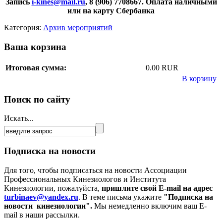
Запись
i-kines@mail.ru
, 8 (906) 7708667. Оплата наличными
или на карту Сбербанка
Категория:
Архив мероприятий
Ваша корзина
Итоговая сумма:
0.00 RUR
В корзину
Поиск по сайту
Искать...
Подписка на новости
Для того, чтобы подписаться на новости Ассоциации
Профессиональных Кинезиологов и Института
Кинезиологии, пожалуйста,
пришлите свой E-mail на адрес
turbinaev@yandex.ru
. В теме письма укажите
"Подписка на
новости кинезиологии".
Мы немедленно включим ваш E-
mail в наши рассылки.