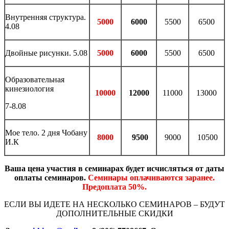
Внутренняя структура.
5000
6000
5500
6500
4.08
Двойные рисунки. 5.08
5000
6000
5500
6500
Образовательная
кинезиология
10000
12000
11000
13000
7-8.08
Мое тело. 2 дня Чобану
8000
9500
9000
10500
И.К
Ваша цена участия в семинарах будет исчисляться от даты
оплаты семинаров.
Семинары оплачиваются заранее.
Предоплата 50%.
ЕСЛИ ВЫ ИДЕТЕ НА НЕСКОЛЬКО СЕМИНАРОВ – БУДУТ
ДОПОЛНИТЕЛЬНЫЕ СКИДКИ