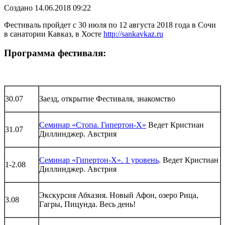
Создано 14.06.2018 09:22
Фестиваль пройдет с 30 июля по 12 августа 2018 года в Сочи
в санатории Кавказ, в Хосте
http://sankavkaz.ru
Программа фестиваля:
30.07
Заезд, открытие Фестиваля, знакомство
Семинар «Стопа. Гипертон-Х»
Ведет Кристиан
31.07
Диллинджер. Австрия
Семинар «Гипертон-Х». 1 уровень
. Ведет Кристиан
1-2.08
Диллинджер. Австрия
Экскурсия Абхазия. Новый Афон, озеро Рица,
3.08
Гагры, Пицунда. Весь день!