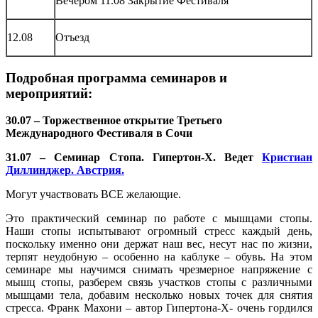
Вечером 11.08 Закрытие Фестиваля
12.08
Отъезд
Подробная программа семинаров и
мероприятий:
30.07 – Торжественное открытие Третьего
Международного Фестиваля в Сочи
31.07 – Семинар Стопа. Гипертон-Х. Ведет
Кристиан
Диллинджер. Австрия.
Могут участвовать ВСЕ желающие.
Это практический семинар по работе с мышцами стопы.
Наши стопы испытывают огромный стресс каждый день,
поскольку именно они держат наш вес, несут нас по жизни,
терпят неудобную – особенно на каблуке – обувь. На этом
семинаре мы научимся снимать чрезмерное напряжение с
мышц стопы, разберем связь участков стопы с различными
мышцами тела, добавим несколько новых точек для снятия
стресса. Франк Махони – автор Гипертона-Х- очень гордился