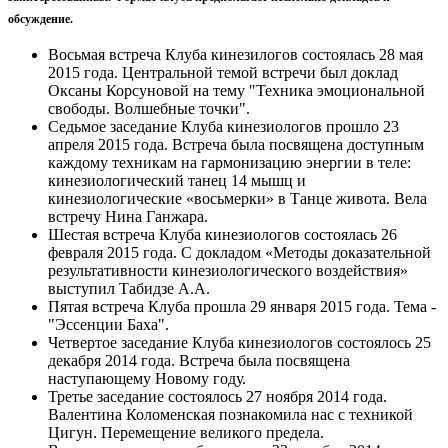
обсуждение.
Восьмая встреча Клуба кинезилогов состоялась 28 мая
2015 года. Центральной темой встречи был доклад
Оксаны Корсуновой на тему "Техника эмоциональной
свободы. Волшебные точки".
Седьмое заседание Клуба кинезиологов прошло 23
апреля 2015 года. Встреча была посвящена доступным
каждому техникам на гармонизацию энергии в теле:
кинезиологический танец 14 мышц и
кинезиологические «восьмерки» в Танце живота. Вела
встречу Нина Ганжара.
Шестая встреча Клуба кинезиологов состоялась 26
февраля 2015 года. С докладом «Методы доказательной
результативности кинезиологического воздействия»
выступил Табидзе А.А.
Пятая встреча Клуба прошла 29 января 2015 года. Тема -
"Эссенции Баха".
Четвертое заседание Клуба кинезиологов состоялось 25
декабря 2014 года. Встреча была посвящена
наступающему Новому году.
Третье заседание состоялось 27 ноября 2014 года.
Валентина Коломенская познакомила нас с техникой
Цигун. Перемещение великого предела.