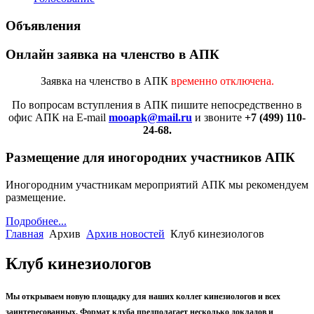
Объявления
Онлайн заявка на членство в АПК
Заявка на членство в АПК
временно отключена.
По вопросам вступления в АПК
пишите непосредственно в
офис АПК на E-mail
mooapk@mail.ru
и звоните
+7 (499) 110-
24-68.
Размещение для иногородних участников АПК
Иногородним участникам мероприятий АПК мы рекомендуем
размещение.
Подробнее...
Главная
Архив
Архив новостей
Клуб кинезиологов
Клуб кинезиологов
Мы открываем новую площадку для наших коллег кинезиологов и всех
заинтересованных. Формат клуба предполагает несколько докладов и