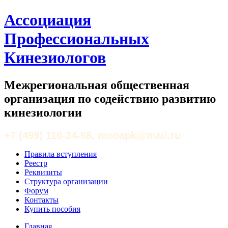
Ассоциация
Профессиональных
Кинезиологов
Межрегиональная общественная
организация по содействию развитию
кинезиологии
+7 (499) 110-24-68, mooapk@mail.ru
Правила вступления
Реестр
Реквизиты
Структура организации
Форум
Контакты
Купить пособия
Главная