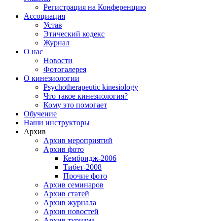
Регистрация на Конференцию
Ассоциация
Устав
Этический кодекс
Журнал
О нас
Новости
Фотогалерея
О кинезиологии
Psychotherapeutic kinesiology
Что такое кинезиология?
Кому это помогает
Обучение
Наши инструкторы
Архив
Архив мероприятий
Архив фото
Кембридж-2006
Тибет-2008
Прочие фото
Архив семинаров
Архив статей
Архив журнала
Архив новостей
Архив туризма