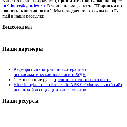
Кинезиологии, пожалуйста,
пришлите свой E-mail на адрес
turbinaev@yandex.ru
. В теме письма укажите
"Подписка на
новости кинезиологии".
Мы немедленно включим ваш E-
mail в наши рассылки.
Видеоканал
Наши партнеры
Кафедра психиатрии, психотерапии и
психосоматической патологии РУДН
Самопознание.ру —
тренинги личностного роста
Kinesiologia. Touch for health. APKE. Официальный сайт
испанской ассоциации кинезиологов
Наши ресурсы