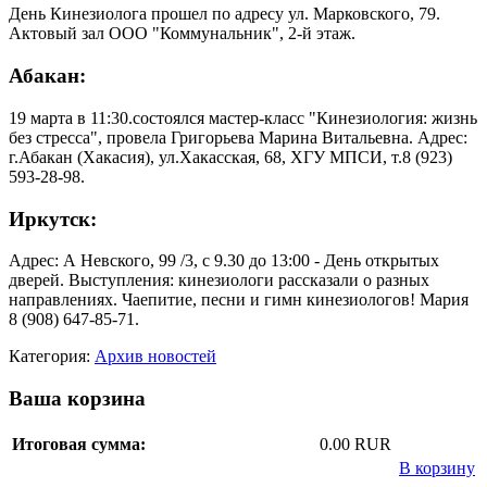
День Кинезиолога прошел по адресу
ул. Марковского, 79.
Актовый зал ООО "Коммунальник", 2-й этаж.
Абакан:
19 марта в 11:30.состоялся мастер-класс "Кинезиология: жизнь
без стресса", провела Григорьева Марина Витальевна. Адрес:
г.Абакан (Хакасия), ул.Хакасская, 68, ХГУ МПСИ, т.8 (923)
593-28-98.
Иркутск:
Адрес: А Невского, 99 /3, с 9.30 до 13:00 - День открытых
дверей. Выступления: кинезиологи рассказали о разных
направлениях. Чаепитие, песни и гимн кинезиологов! Мария
8 (908) 647-85-71.
Категория:
Архив новостей
Ваша корзина
Итоговая сумма:
0.00 RUR
В корзину