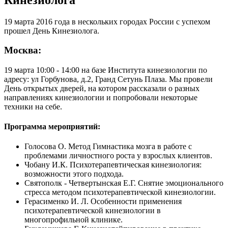
19 марта 2016 года в нескольких городах России с успехом
прошел День Кинезиолога.
Москва:
19 марта 10:00 - 14:00 на базе Института кинезиологии по
адресу: ул Горбунова, д.2, Гранд Сетунь Плаза. Мы провели
День открытых дверей, на котором рассказали о разных
направлениях кинезиологии и попробовали некоторые
техники на себе.
Программа мероприятий:
Голосова О. Метод Гимнастика мозга в работе с
проблемами личностного роста у взрослых клиентов.
Чобану И.К. Психотерапевтическая кинезиология:
возможности этого подхода.
Святополк - Четвертынская Е.Г. Снятие эмоционального
стресса методом психотерапевтической кинезиологии.
Герасименко И. Л. Особенности применения
психотерапевтической кинезиологии в
многопрофильной клинике.