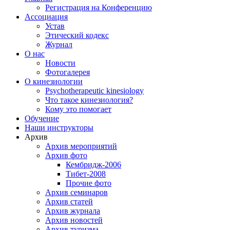
Регистрация на Конференцию
Ассоциация
Устав
Этический кодекс
Журнал
О нас
Новости
Фотогалерея
О кинезиологии
Psychotherapeutic kinesiology
Что такое кинезиология?
Кому это помогает
Обучение
Наши инструкторы
Архив
Архив мероприятий
Архив фото
Кембридж-2006
Тибет-2008
Прочие фото
Архив семинаров
Архив статей
Архив журнала
Архив новостей
Архив туризма