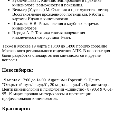
Буклемишева Г. Кинезиотейпирование в практике
кинезиолога: возможности и показания.
Велькер (Урусова) М. Отличия и преимущества метода
Восстановление врожденного потенциала. Работа с
картами Ицзин в кинезиологии.
Шмакова Н.В. Размышления о клубных встречах
кинезиологов
Нерода А. Р. Техника снятия напряжения
нижнечелюстного сустава- Резет.
Также в Москве 19 марта с 13:00 до 14:00 прошло собрание
Московского регионального отделения АПК. В повестке дня
были разработка стандартов для кинезиологов и другие
вопросы.
Новосибирск:
19 марта с 12:00 до 14:00. Адрес: м-н Горский, 9, Центр
"Открытый путь" в ауд.51, 20 марта - в ауд.41. Организатор -
Центр кинезиологии и психологии «Единство» 8 (905) 976-61-
95. 19 марта прошли мастер-классы и презентации
профессионалов-кинезиологов.
Красноярск: