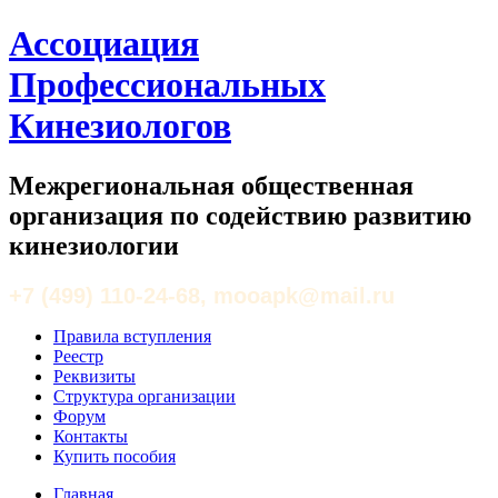
Ассоциация
Профессиональных
Кинезиологов
Межрегиональная общественная
организация по содействию развитию
кинезиологии
+7 (499) 110-24-68, mooapk@mail.ru
Правила вступления
Реестр
Реквизиты
Структура организации
Форум
Контакты
Купить пособия
Главная