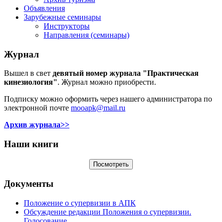
Объявления
Зарубежные семинары
Инструкторы
Направления (семинары)
Журнал
Вышел в свет
девятый номер журнала "Практическая
кинезиология"
. Журнал можно приобрести.
Подписку можно оформить через нашего администратора по
электронной почте
mooapk@mail.ru
Архив журнала>>
Наши книги
Документы
Положение о супервизии в АПК
Обсуждение редакции Положения о супервизии.
Голосование