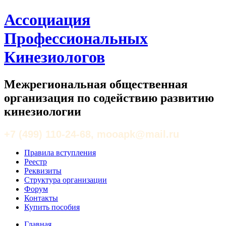
Ассоциация
Профессиональных
Кинезиологов
Межрегиональная общественная
организация по содействию развитию
кинезиологии
+7 (499) 110-24-68, mooapk@mail.ru
Правила вступления
Реестр
Реквизиты
Структура организации
Форум
Контакты
Купить пособия
Главная