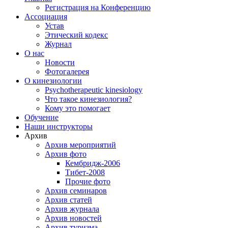
Регистрация на Конференцию
Ассоциация
Устав
Этический кодекс
Журнал
О нас
Новости
Фотогалерея
О кинезиологии
Psychotherapeutic kinesiology
Что такое кинезиология?
Кому это помогает
Обучение
Наши инструкторы
Архив
Архив мероприятий
Архив фото
Кембридж-2006
Тибет-2008
Прочие фото
Архив семинаров
Архив статей
Архив журнала
Архив новостей
Архив туризма