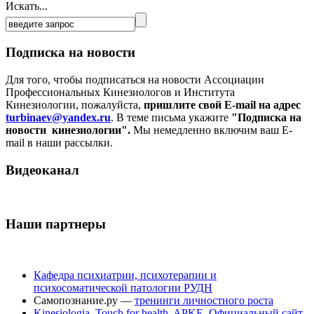
Искать...
Подписка на новости
Для того, чтобы подписаться на новости Ассоциации
Профессиональных Кинезиологов и Института
Кинезиологии, пожалуйста,
пришлите свой E-mail на адрес
turbinaev@yandex.ru
. В теме письма укажите
"Подписка на
новости кинезиологии".
Мы немедленно включим ваш E-
mail в наши рассылки.
Видеоканал
Наши партнеры
Кафедра психиатрии, психотерапии и
психосоматической патологии РУДН
Самопознание.ру —
тренинги личностного роста
Kinesiologia. Touch for health. APKE. Официальный сайт