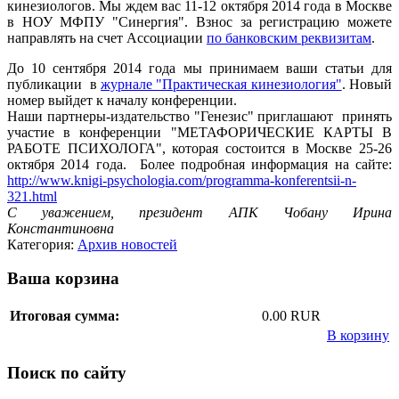
кинезиологов. Мы ждем вас 11-12 октября 2014 года в Москве
в НОУ МФПУ "Синергия". Взнос за регистрацию можете
направлять на счет Ассоциации
по банковским реквизитам
.
До 10 сентября 2014 года мы принимаем ваши статьи для
публикации в
журнале "Практическая кинезиология"
. Новый
номер выйдет к началу конференции.
Наши партнеры-издательство "Генезис" приглашают принять
участие в конференции "МЕТАФОРИЧЕСКИЕ КАРТЫ В
РАБОТЕ ПСИХОЛОГА", которая состоится в Москве 25-26
октября 2014 года. Более подробная информация на сайте:
http://www.knigi-psycholo
gia.com/programma-konfere
ntsii-n-
321.html
С уважением, президент АПК Чобану Ирина
Константиновна
Категория:
Архив новостей
Ваша корзина
Итоговая сумма:
0.00 RUR
В корзину
Поиск по сайту