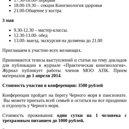
17.30-18.00- перерыв
18.00-19.30 – секция Кинезиология здоровья
21.00-Общение у костра
3 мая
9.30-12.30 – мастер-классы.
12.30-13.00- обед
13.00- выезд, экскурсия на долмены до 21.00
Приглашаем к участию всех желающих.
Принимаются тезисы выступлений и статьи на тему докладов
для публикации в журнале «Практическая кинезиология».
Журнал публикует работы членов МОО АПК. Прием
материалов
до 1 апреля 2014
.
Стоимость участия в конференции: 3500 рублей
Конференция пройдет на берегу Черного моря в пансионате.
Вы можете приехать всей семьей и остаться на все праздники
и отдохнуть у Черного моря.
Стоимость проживания:
одни сутки на 1 человека с
трехразовым питанием до 1000 рублей.