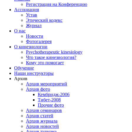
Регистрация на Конференцию
Ассоциация
Устав
Этический кодекс
Журнал
О нас
Новости
Фотогалерея
О кинезиологии
Psychotherapeutic kinesiology
Что такое кинезиология?
Кому это помогает
Обучение
Наши инструкторы
Архив
Архив мероприятий
Архив фото
Кембридж-2006
Тибет-2008
Прочие фото
Архив семинаров
Архив статей
Архив журнала
Архив новостей
Архив туризма