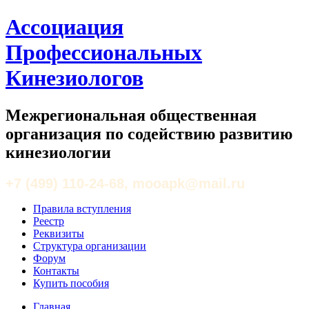
Ассоциация
Профессиональных
Кинезиологов
Межрегиональная общественная
организация по содействию развитию
кинезиологии
+7 (499) 110-24-68, mooapk@mail.ru
Правила вступления
Реестр
Реквизиты
Структура организации
Форум
Контакты
Купить пособия
Главная