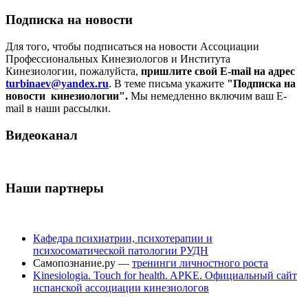
Подписка на новости
Для того, чтобы подписаться на новости Ассоциации
Профессиональных Кинезиологов и Института
Кинезиологии, пожалуйста,
пришлите свой E-mail на адрес
turbinaev@yandex.ru
. В теме письма укажите
"Подписка на
новости кинезиологии".
Мы немедленно включим ваш E-
mail в наши рассылки.
Видеоканал
Наши партнеры
Кафедра психиатрии, психотерапии и
психосоматической патологии РУДН
Самопознание.ру —
тренинги личностного роста
Kinesiologia. Touch for health. APKE. Официальный сайт
испанской ассоциации кинезиологов