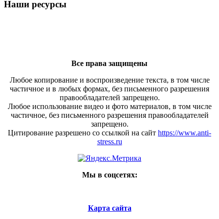
Наши ресурсы
Все права защищены
Любое копирование и воспроизведение текста, в том числе
частичное и в любых формах, без письменного разрешения
правообладателей запрещено.
Любое использование видео и фото материалов, в том числе
частичное, без письменного разрешения правообладателей
запрещено.
Цитирование разрешено со ссылкой на сайт
https://www.anti-
stress.ru
Мы в соцсетях:
Карта сайта