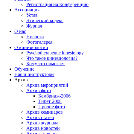
Регистрация на Конференцию
Ассоциация
Устав
Этический кодекс
Журнал
О нас
Новости
Фотогалерея
О кинезиологии
Psychotherapeutic kinesiology
Что такое кинезиология?
Кому это помогает
Обучение
Наши инструкторы
Архив
Архив мероприятий
Архив фото
Кембридж-2006
Тибет-2008
Прочие фото
Архив семинаров
Архив статей
Архив журнала
Архив новостей
Архив туризма