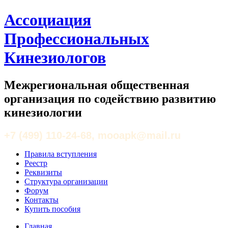
Ассоциация
Профессиональных
Кинезиологов
Межрегиональная общественная
организация по содействию развитию
кинезиологии
+7 (499) 110-24-68, mooapk@mail.ru
Правила вступления
Реестр
Реквизиты
Структура организации
Форум
Контакты
Купить пособия
Главная