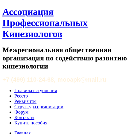
Ассоциация
Профессиональных
Кинезиологов
Межрегиональная общественная
организация по содействию развитию
кинезиологии
+7 (499) 110-24-68, mooapk@mail.ru
Правила вступления
Реестр
Реквизиты
Структура организации
Форум
Контакты
Купить пособия
Главная