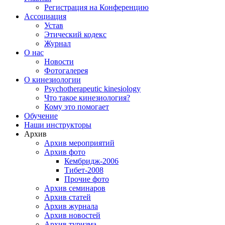
Регистрация на Конференцию
Ассоциация
Устав
Этический кодекс
Журнал
О нас
Новости
Фотогалерея
О кинезиологии
Psychotherapeutic kinesiology
Что такое кинезиология?
Кому это помогает
Обучение
Наши инструкторы
Архив
Архив мероприятий
Архив фото
Кембридж-2006
Тибет-2008
Прочие фото
Архив семинаров
Архив статей
Архив журнала
Архив новостей
Архив туризма