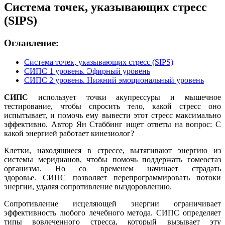
Система точек, указывающих стресс
(SIPS)
Оглавление:
Система точек, указывающих стресс (SIPS)
СИПС 1 уровень. Эфирный уровень
СИПС 2 уровень. Нижний эмоциональный уровень
СИПС
использует точки акупрессуры и мышечное
тестирование, чтобы спросить тело, какой стресс оно
испытывает, и помочь ему вывести этот стресс максимально
эффективно. Автор Ян Стаббинг ищет ответы на вопрос: С
какой энергией работает кинезиолог?
Клетки, находящиеся в стрессе, вытягивают энергию из
системы меридианов, чтобы помочь поддержать гомеостаз
организма. Но со временем начинает страдать
здоровье. СИПС позволяет перепрограммировать потоки
энергии, удаляя сопротивление выздоровлению.
Сопротивление исцеляющей энергии ограничивает
эффективность любого лечебного метода. СИПС определяет
типы вовлеченного стресса, который вызывает эту