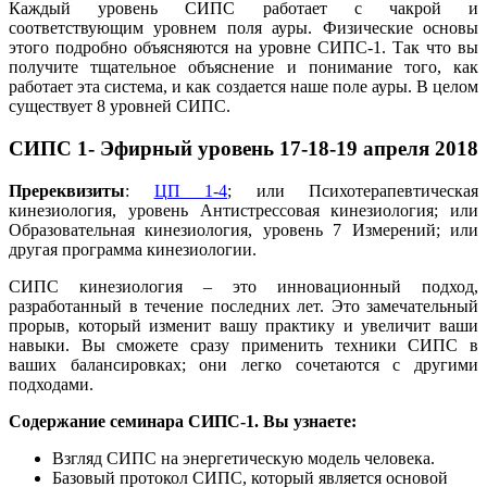
Каждый уровень СИПС работает с чакрой и
соответствующим уровнем поля ауры. Физические основы
этого подробно объясняются на уровне СИПС-1. Так что вы
получите тщательное объяснение и понимание того, как
работает эта система, и как создается наше поле ауры. В целом
существует 8 уровней СИПС.
СИПС 1- Эфирный уровень 17-18-19 апреля 2018
Пререквизиты
:
ЦП 1-4
; или Психотерапевтическая
кинезиология, уровень Антистрессовая кинезиология; или
Образовательная кинезиология, уровень 7 Измерений; или
другая программа кинезиологии.
СИПС кинезиология – это инновационный подход,
разработанный в течение последних лет. Это замечательный
прорыв, который изменит вашу практику и увеличит ваши
навыки. Вы сможете сразу применить техники СИПС в
ваших балансировках; они легко сочетаются с другими
подходами.
Содержание семинара СИПС-1. Вы узнаете:
Взгляд СИПС на энергетическую модель человека.
Базовый протокол СИПС, который является основой