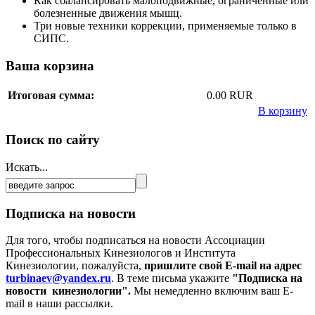
Как сбалансировать малоподвижные, ограниченные или
болезненные движения мышц.
Три новые техники коррекции, применяемые только в
СИПС.
Ваша корзина
Итоговая сумма:
0.00 RUR
В корзину
Поиск по сайту
Искать...
Подписка на новости
Для того, чтобы подписаться на новости Ассоциации
Профессиональных Кинезиологов и Института
Кинезиологии, пожалуйста,
пришлите свой E-mail на адрес
turbinaev@yandex.ru
. В теме письма укажите
"Подписка на
новости кинезиологии".
Мы немедленно включим ваш E-
mail в наши рассылки.