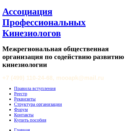
Ассоциация
Профессиональных
Кинезиологов
Межрегиональная общественная
организация по содействию развитию
кинезиологии
+7 (499) 110-24-68, mooapk@mail.ru
Правила вступления
Реестр
Реквизиты
Структура организации
Форум
Контакты
Купить пособия
Главная