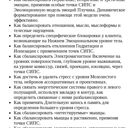
эмоции, применяя особые точки СИПС и
Эволюционную модель эмоций Плучика. Динамическое
форматирование при помощи этой модели очень
эффективно.
Как балансировать отношения, мысли, мыслеформы и
телесные ощущения.
Как определить специфические блокировки у клиента,
возникающие на Нижнем Эмоциональном уровне тела.
Как балансировать отклонения Гидратации и
Ионизации с применением точек СИПС.
Как сбалансировать Электромагнитное Включение на
уровнях поверхностном, глубоком уровне выживания,
на уровне комиссур, связей, проекции, изоляции, через
точки СИПС.
Как достичь и удалить стресс с уровня Мозолистого
тела, нейронов ассоциативных и проективных.
Как связать энергетические системы правого и левого
полушарий, используя закладку в контур, как
определить связанные с ними разбалансировки.
Как применять Длительную запись в память для
определения большего уровня стресса.
Как сбалансировать «нетестируемые» мышцы.
Как сбалансировать мышцы в растяжении, применяя
точки СИПС.