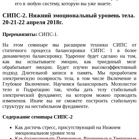
его в любую систему, которую вы уже знаете.
СИПС-2. Нижний эмоциональный уровень тела.
20-21-22 апреля 2018г.
Пререквизиты:
СИПС-1.
На этом семинаре мы расширим техники СИПС от
статичного процесса балансировки СИПС 1 в более
динамичную балансировку. Ударение будет сделано на том,
как вы испытываете эмоции, как триединый мозг
обрабатывает эмоции. Будет изучен высокоэффективный
подход Длительной записи в память. Мы проработаем
электрическую полярность тела, в том числе Включение и
Глубокое Включение. Научимся балансировать Мозолистое
тело и Гидратацию так, чтобы дать телу стабильный
электрический фундамент, на котором можно проводить
изменения. Иначе вы не сможете построить стабильную
структуру на нестабильном фундаменте.
Содержание семинара СИПС-2
Как достичь стресс, присутствующий на Нижнем
эмоциональном уровне тела
Как балансировать Первичные, Вторичные и Третичные