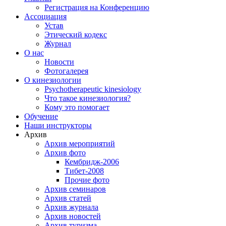
Регистрация на Конференцию
Ассоциация
Устав
Этический кодекс
Журнал
О нас
Новости
Фотогалерея
О кинезиологии
Psychotherapeutic kinesiology
Что такое кинезиология?
Кому это помогает
Обучение
Наши инструкторы
Архив
Архив мероприятий
Архив фото
Кембридж-2006
Тибет-2008
Прочие фото
Архив семинаров
Архив статей
Архив журнала
Архив новостей
Архив туризма