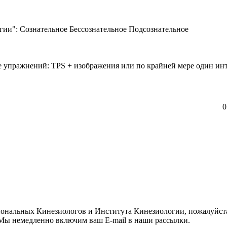
ии": Сознательное Бессознательное Подсознательное
ие упражнений: TPS + изображения или по крайней мере один и
0
иональных Кинезиологов и Института Кинезиологии, пожалуйст
ы немедленно включим ваш E-mail в наши рассылки.