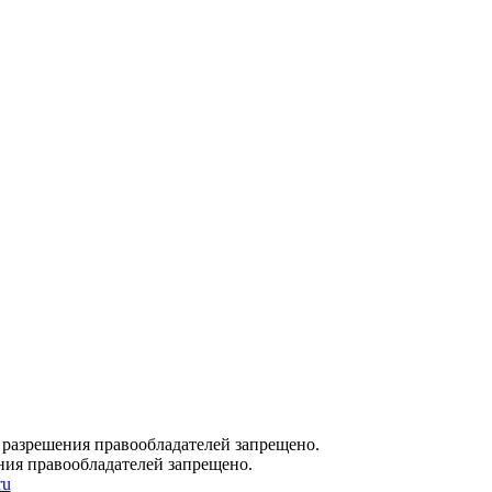
 разрешения правообладателей запрещено.
ния правообладателей запрещено.
ru