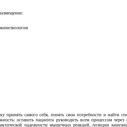
размещение.
кинезиология
ку принять самого себя, понять свои потребности и найти с
жность: оставить пациента руководить всем процессом через
 фактической надежности мышечных реакций, позиции кинези