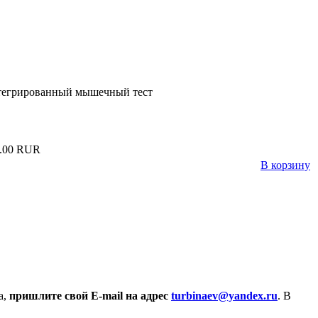
нтегрированный мышечный тест
.00 RUR
В корзину
а,
пришлите свой E-mail на адрес
turbinaev@yandex.ru
. В