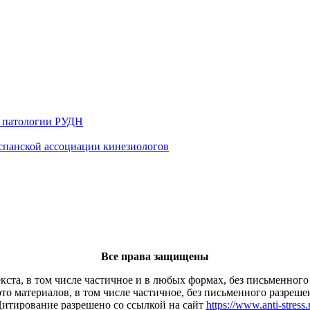
й патологии РУДН
 испанской ассоциации кинезиологов
Все права защищены
кста, в том числе частичное и в любых формах, без письменного
то материалов, в том числе частичное, без письменного разреше
итирование разрешено со ссылкой на сайт
https://www.anti-stress.