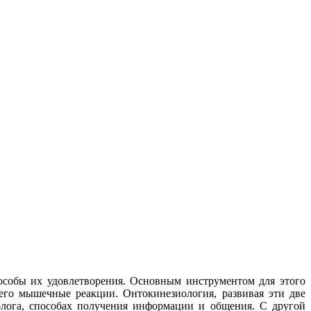
пособы их удовлетворения. Основным инструментом для этого
 его мышечные реакции. Онтокинезиология, развивая эти две
олога, способах получения информации и общения. С другой