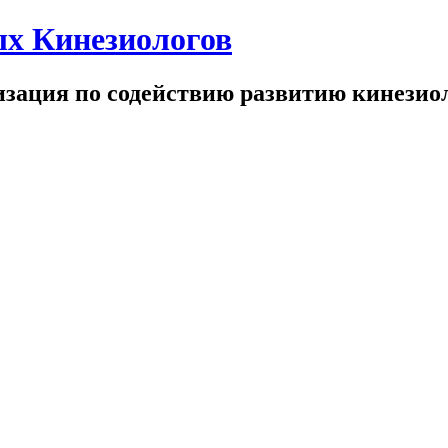
х Кинезиологов
зация по содействию развитию кинезио