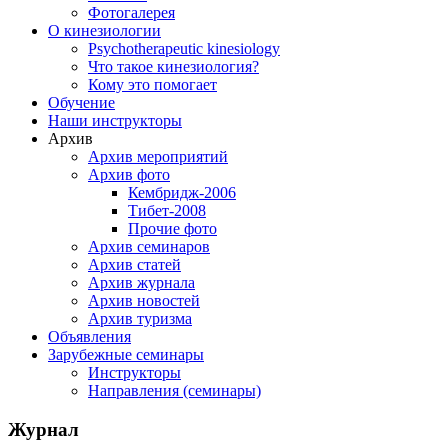
Фотогалерея
О кинезиологии
Psychotherapeutic kinesiology
Что такое кинезиология?
Кому это помогает
Обучение
Наши инструкторы
Архив
Архив мероприятий
Архив фото
Кембридж-2006
Тибет-2008
Прочие фото
Архив семинаров
Архив статей
Архив журнала
Архив новостей
Архив туризма
Объявления
Зарубежные семинары
Инструкторы
Направления (семинары)
Журнал