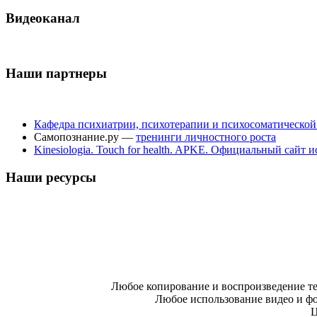
Видеоканал
Наши партнеры
Кафедра психиатрии, психотерапии и психосоматическо
Самопознание.ру —
тренинги личностного роста
Kinesiologia. Touch for health. APKE. Официальный сайт
Наши ресурсы
Любое копирование и воспроизведение те
Любое использование видео и фо
Ц