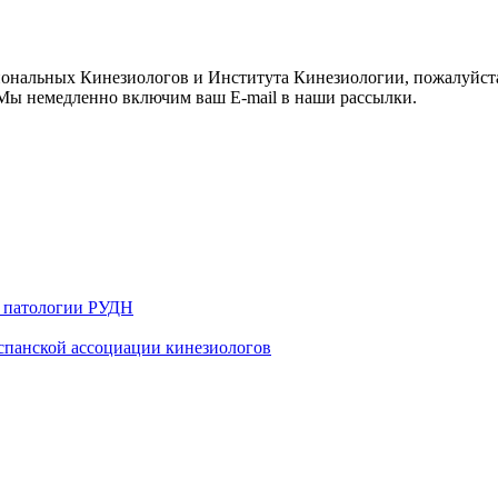
иональных Кинезиологов и Института Кинезиологии, пожалуйст
ы немедленно включим ваш E-mail в наши рассылки.
й патологии РУДН
 испанской ассоциации кинезиологов