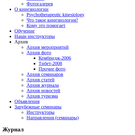
Фотогалерея
О кинезиологии
Psychotherapeutic kinesiology
Что такое кинезиология?
Кому это помогает
Обучение
Наши инструкторы
Архив
Архив мероприятий
Архив фото
Кембридж-2006
Тибет-2008
Прочие фото
Архив семинаров
Архив статей
Архив журнала
Архив новостей
Архив туризма
Объявления
Зарубежные семинары
Инструкторы
Направления (семинары)
Журнал