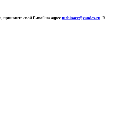
а,
пришлите свой E-mail на адрес
turbinaev@yandex.ru
. В