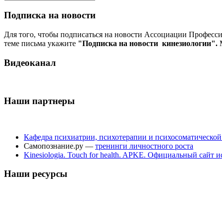
Подписка на новости
Для того, чтобы подписаться на новости Ассоциации Професс
теме письма укажите
"Подписка на новости кинезиологии".
М
Видеоканал
Наши партнеры
Кафедра психиатрии, психотерапии и психосоматическо
Самопознание.ру —
тренинги личностного роста
Kinesiologia. Touch for health. APKE. Официальный сайт
Наши ресурсы