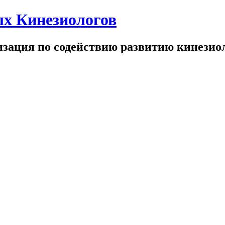
х Кинезиологов
зация по содействию развитию кинезио