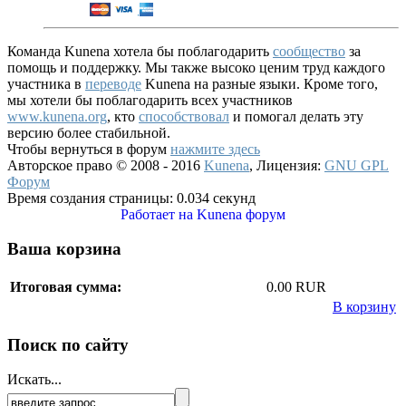
Команда Kunena хотела бы поблагодарить
сообщество
за
помощь и поддержку. Мы также высоко ценим труд каждого
участника в
переводе
Kunena на разные языки. Кроме того,
мы хотели бы поблагодарить всех участников
www.kunena.org
, кто
способствовал
и помогал делать эту
версию более стабильной.
Чтобы вернуться в форум
нажмите здесь
Авторское право © 2008 - 2016
Kunena
, Лицензия:
GNU GPL
Форум
Время создания страницы: 0.034 секунд
Работает на
Kunena форум
Ваша корзина
Итоговая сумма:
0.00 RUR
В корзину
Поиск по сайту
Искать...