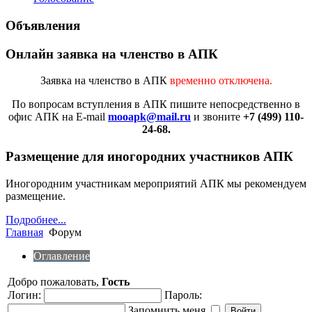
Объявления
Онлайн заявка на членство в АПК
Заявка на членство в АПК
временно отключена.
По вопросам вступления в АПК
пишите непосредственно в
офис АПК на E-mail
mooapk@mail.ru
и звоните
+7 (499) 110-
24-68.
Размещение для иногородних участников АПК
Иногородним участникам мероприятий АПК мы рекомендуем
размещение.
Подробнее...
Главная
Форум
Оглавление
Добро пожаловать,
Гость
Логин:
Пароль:
Запомнить меня