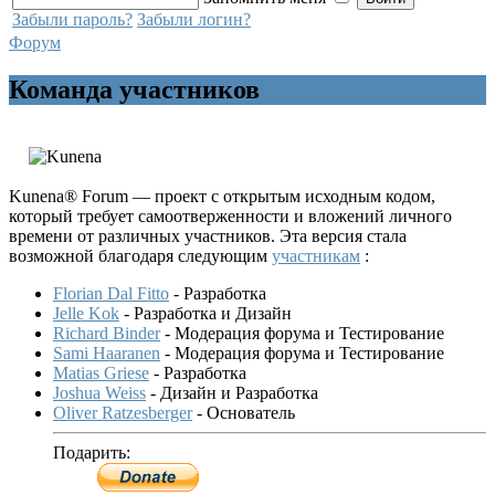
Забыли пароль?
Забыли логин?
Форум
Команда участников
Kunena® Forum — проект с открытым исходным кодом,
который требует самоотверженности и вложений личного
времени от различных участников. Эта версия стала
возможной благодаря следующим
участникам
:
Florian Dal Fitto
- Разработка
Jelle Kok
- Разработка и Дизайн
Richard Binder
- Модерация форума и Тестирование
Sami Haaranen
- Модерация форума и Тестирование
Matias Griese
- Разработка
Joshua Weiss
- Дизайн и Разработка
Oliver Ratzesberger
- Основатель
Подарить: