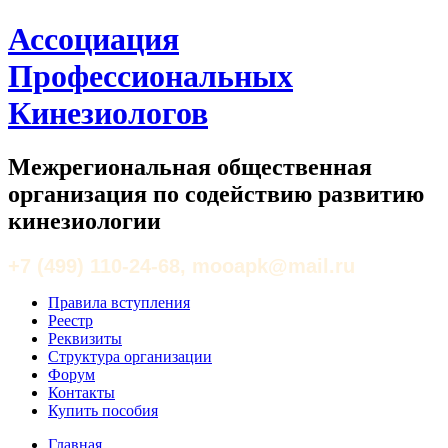
Ассоциация
Профессиональных
Кинезиологов
Межрегиональная общественная
организация по содействию развитию
кинезиологии
+7 (499) 110-24-68, mooapk@mail.ru
Правила вступления
Реестр
Реквизиты
Структура организации
Форум
Контакты
Купить пособия
Главная