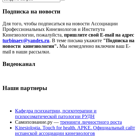
Подписка на новости
Для того, чтобы подписаться на новости Ассоциации
Профессиональных Кинезиологов и Института
Кинезиологии, пожалуйста,
пришлите свой E-mail на адрес
turbinaev@yandex.ru
. В теме письма укажите
"Подписка на
новости кинезиологии".
Мы немедленно включим ваш E-
mail в наши рассылки.
Видеоканал
Наши партнеры
Кафедра психиатрии, психотерапии и
психосоматической патологии РУДН
Самопознание.ру —
тренинги личностного роста
Kinesiologia. Touch for health. APKE. Официальный сайт
испанской ассоциации кинезиологов