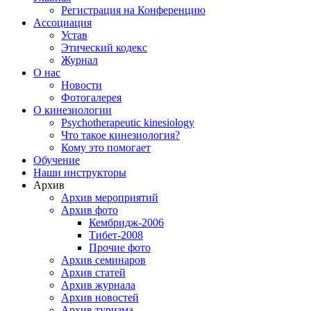
Регистрация на Конференцию
Ассоциация
Устав
Этический кодекс
Журнал
О нас
Новости
Фотогалерея
О кинезиологии
Psychotherapeutic kinesiology
Что такое кинезиология?
Кому это помогает
Обучение
Наши инструкторы
Архив
Архив мероприятий
Архив фото
Кембридж-2006
Тибет-2008
Прочие фото
Архив семинаров
Архив статей
Архив журнала
Архив новостей
Архив туризма